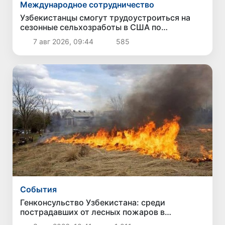
Международное сотрудничество
Узбекистанцы смогут трудоустроиться на
сезонные сельхозработы в США по
программе H-2A
7 авг 2026, 09:44
585
Cобытия
Генконсульство Узбекистана: среди
пострадавших от лесных пожаров в
американском штате Вашингтон граждан