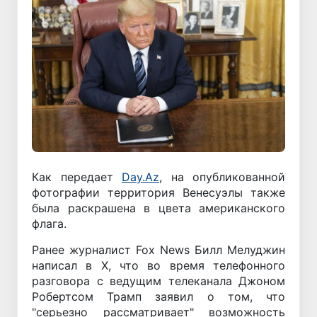
Как передает
Day.Az
, на опубликованной
фотографии территория Венесуэлы также
была раскрашена в цвета американского
флага.
Ранее журналист Fox News Билл Мелуджин
написал в X, что во время телефонного
разговора с ведущим телеканала Джоном
Робертсом Трамп заявил о том, что
"серьезно рассматривает" возможность