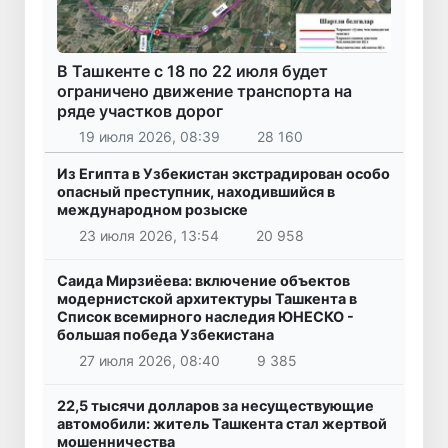
В Ташкенте с 18 по 22 июля будет
ограничено движение транспорта на
ряде участков дорог
19 июля 2026, 08:39
28 160
Из Египта в Узбекистан экстрадирован особо
опасный преступник, находившийся в
международном розыске
23 июля 2026, 13:54
20 958
Саида Мирзиёева: включение объектов
модернистской архитектуры Ташкента в
Список всемирного наследия ЮНЕСКО -
большая победа Узбекистана
27 июля 2026, 08:40
9 385
22,5 тысячи долларов за несуществующие
автомобили: житель Ташкента стал жертвой
мошенничества