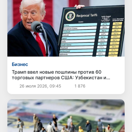
Бизнес
Трамп ввел новые пошлины против 60
торговых партнеров США: Узбекистан и
другие страны Центральной Азии в список не
26 июля 2026, 09:45
1 876
вошли