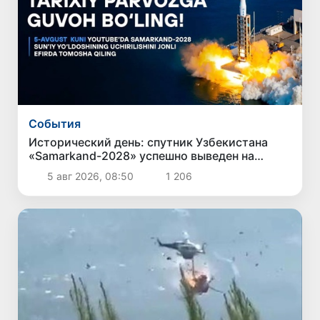
Cобытия
Исторический день: спутник Узбекистана
«Samarkand-2028» успешно выведен на
орбиту
5 авг 2026, 08:50
1 206