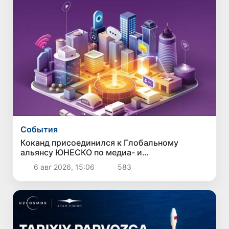
Cобытия
Коканд присоединился к Глобальному
альянсу ЮНЕСКО по медиа- и
информационной грамотности
6 авг 2026, 15:06
583