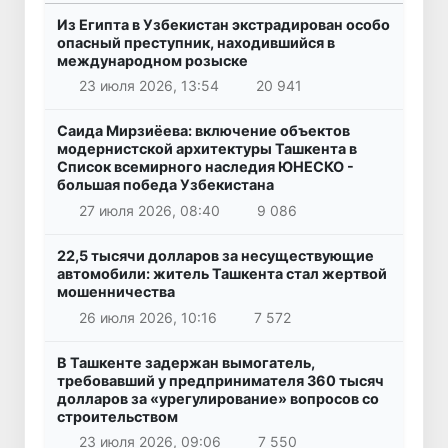
Из Египта в Узбекистан экстрадирован особо
опасный преступник, находившийся в
международном розыске
23 июля 2026, 13:54
20 941
Саида Мирзиёева: включение объектов
модернистской архитектуры Ташкента в
Список всемирного наследия ЮНЕСКО -
большая победа Узбекистана
27 июля 2026, 08:40
9 086
22,5 тысячи долларов за несуществующие
автомобили: житель Ташкента стал жертвой
мошенничества
26 июля 2026, 10:16
7 572
В Ташкенте задержан вымогатель,
требовавший у предпринимателя 360 тысяч
долларов за «урегулирование» вопросов со
строительством
23 июля 2026, 09:06
7 550