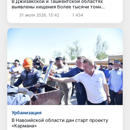
В Джизакской и Ташкентской областях
выявлены хищения более тысячи тонн
асфальта
31 июля 2026, 15:42
1 434
Урбанизация
В Навоийской области дан старт проекту
«Кармана»