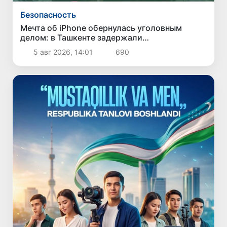
Безопасность
Мечта об iPhone обернулась уголовным
делом: в Ташкенте задержали
подозреваемого в краже дорогого
5 авг 2026, 14:01
690
смартфона