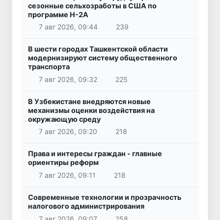
сезонные сельхозработы в США по
программе H-2A
7 авг 2026, 09:44
239
В шести городах Ташкентской области
модернизируют систему общественного
транспорта
7 авг 2026, 09:32
225
В Узбекистане внедряются новые
механизмы оценки воздействия на
окружающую среду
7 авг 2026, 09:20
218
Права и интересы граждан - главные
ориентиры реформ
7 авг 2026, 09:11
218
Современные технологии и прозрачность
налогового администрирования
7 авг 2026, 09:07
258