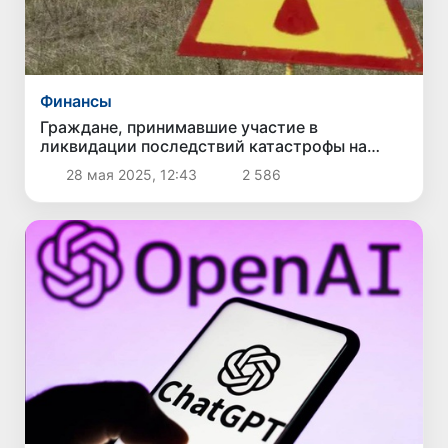
Финансы
Граждане, принимавшие участие в
ликвидации последствий катастрофы на
Чернобыльской АЭС, освобождаются от
28 мая 2025, 12:43
2 586
налога на доходы