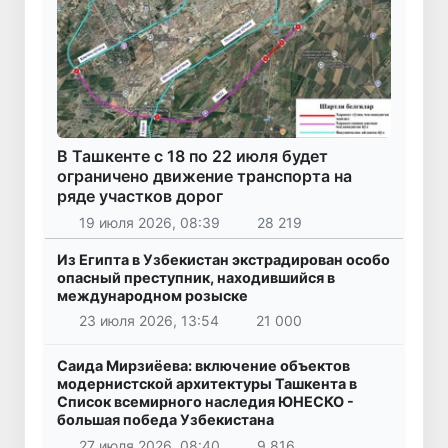
В Ташкенте с 18 по 22 июля будет
ограничено движение транспорта на
ряде участков дорог
19 июля 2026, 08:39
28 219
Из Египта в Узбекистан экстрадирован особо
опасный преступник, находившийся в
международном розыске
23 июля 2026, 13:54
21 000
Саида Мирзиёева: включение объектов
модернистской архитектуры Ташкента в
Список всемирного наследия ЮНЕСКО -
большая победа Узбекистана
27 июля 2026, 08:40
9 816