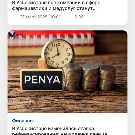
В Узбекистане все компании в сфере
фармацевтики и медуслуг станут
плательщиками НДС
27 март 2025, 10:01
6 351
Финансы
В Узбекистане изменилась ставка
рефинансирования: начисления пени за