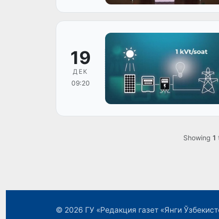
19
ДЕК
09:20
Showing
1
© 2026
ГУ «Редакция газет «Янги Ўзбекист