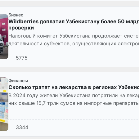
Бизнес
Wildberries доплатил Узбекистану более 50 млр
проверки
Налоговый комитет Узбекистана продолжает систе
деятельности субъектов, осуществляющих электр
5775
Финансы
Сколько тратят на лекарства в регионах Узбеки
В 2024 году жители Узбекистана потратили на лекар
них свыше 15,7 трлн сумов на импортные препараты
отечестве...
3344