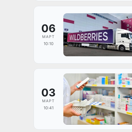
06
МАРТ
10:10
03
МАРТ
10:41