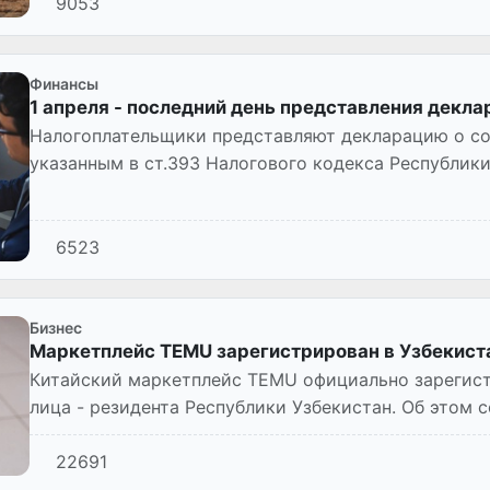
9053
Финансы
1 апреля - последний день представления декла
Налогоплательщики представляют декларацию о со
указанным в ст.393 Налогового кодекса Республики 
уплачивают начи...
6523
Бизнес
Маркетплейс TEMU зарегистрирован в Узбекист
Китайский маркетплейс TEMU официально зарегист
лица - резидента Республики Узбекистан. Об этом 
22691