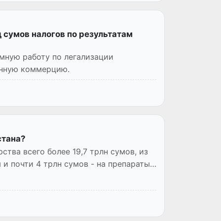
д сумов налогов по результатам
мную работу по легализации
онную коммерцию.
стана?
ства всего более 19,7 трлн сумов, из
 и почти 4 трлн сумов - на препараты