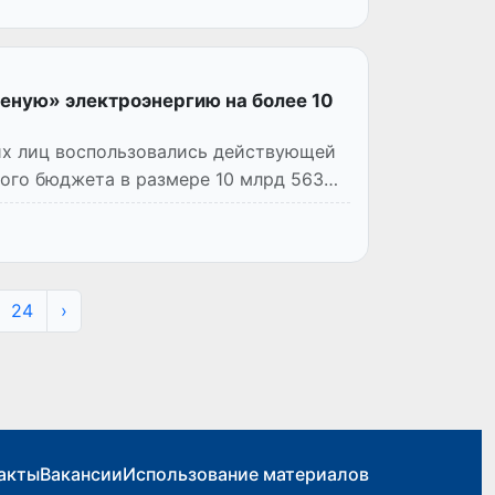
леную» электроэнергию на более 10
их лиц воспользовались действующей
ого бюджета в размере 10 млрд 563
24
›
акты
Вакансии
Использование материалов