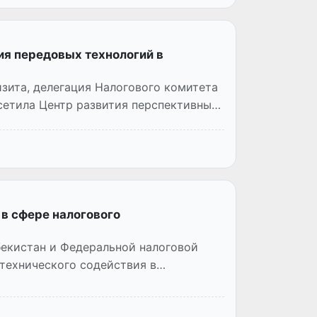
ия передовых технологий в
зита, делегация Налогового комитета
сетила Центр развития перспективных
 в сфере налогового
бекистан и Федеральной налоговой
технического содействия в