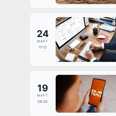
24
МАРТ
11:12
19
МАРТ
08:30