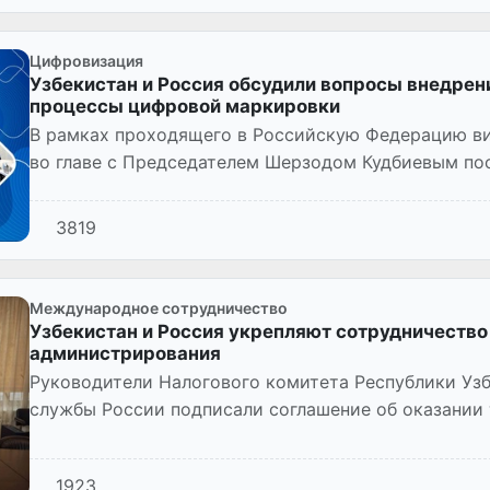
Цифровизация
Узбекистан и Россия обсудили вопросы внедрен
процессы цифровой маркировки
В рамках проходящего в Российскую Федерацию ви
во главе с Председателем Шерзодом Кудбиевым по
технологий.
3819
Международное сотрудничество
Узбекистан и Россия укрепляют сотрудничество
администрирования
Руководители Налогового комитета Республики Уз
службы России подписали соглашение об оказании 
реализации обучающих програм...
1923