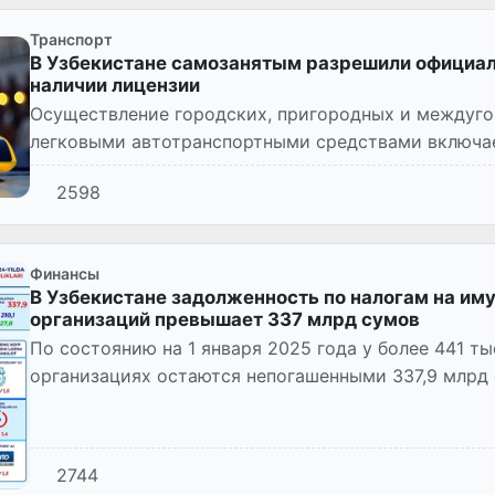
Транспорт
В Узбекистане самозанятым разрешили официаль
наличии лицензии
Осуществление городских, пригородных и междуго
легковыми автотранспортными средствами включае
которыми могут заниматься...
2598
Финансы
В Узбекистане задолженность по налогам на им
организаций превышает 337 млрд сумов
По состоянию на 1 января 2025 года у более 441 ты
организациях остаются непогашенными 337,9 млрд 
млрд сумов по земельн...
2744