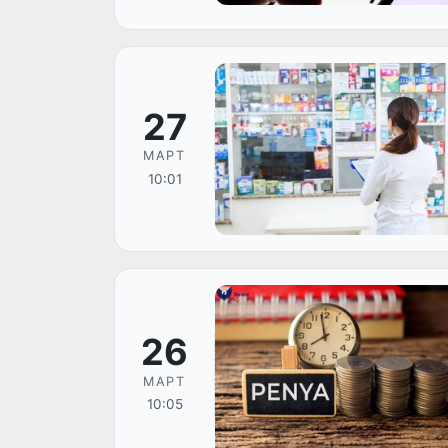
27
МАРТ
10:01
26
МАРТ
10:05