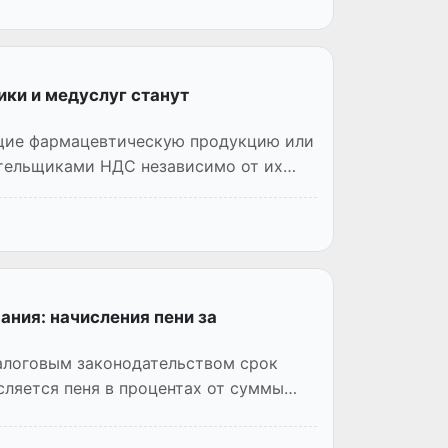
ики и медуслуг станут
ющие фармацевтическую продукцию или
тельщиками НДС независимо от их
ания: начисления пени за
алоговым законодательством срок
сляется пеня в процентах от суммы