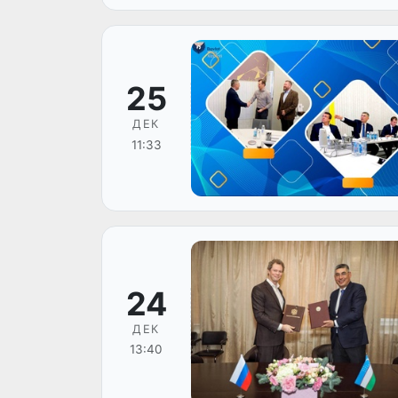
25
ДЕК
11:33
24
ДЕК
13:40