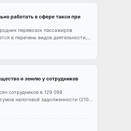
но работать в сфере такси при
родних перевозок пассажиров
тся в перечень видов деятельности,
ущество и землю у сотрудников
сяч сотрудников в 129 099
сумов налоговой задолженности (210,1