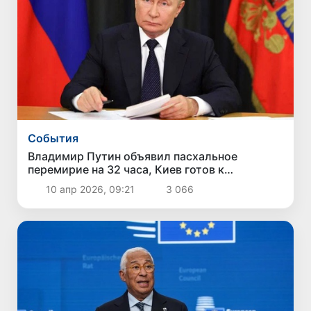
Cобытия
Владимир Путин объявил пасхальное
перемирие на 32 часа, Киев готов к
зеркальному ответу
10 апр 2026, 09:21
3 066