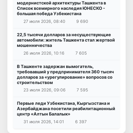
модернистской архитектуры Ташкента в
Список всемирного наследия ЮНЕСКО -
большая победа Узбекистана
27 июля 2026, 08:40
9 690
22,5 тысячи долларов за несуществующие
автомобили: житель Ташкента стал жертвой
мошенничества
26 июля 2026, 10:16
7 605
В Ташкенте задержан вымогатель,
требовавший у предпринимателя 360 тысяч
долларов за «урегулирование» вопросов со
строительством
23 июля 2026, 09:06
7 595
Первые леди Узбекистана, Кыргызстана и
Азербайджана посетили реабилитационный
центр «Алтын Балалык»
31 июля 2026, 14:01
6 397