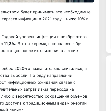
ельством будет принимать все необходимые
аргета инфляции в 2021 году – ниже 10% в
.
Годовой уровень инфляции в ноябре этого
ил
11,3%.
В то же время, с конца сентября
роста цен после их снижения в летние
оябре 2020-го незначительно снизились, а
ства выросли. По ряду направлений
ост инфляционных ожиданий связан с
нительных затрат из-за перехода на
, либо с вероятностью сокращения объемов
ого доступа к традиционным видам энергии
мний период.