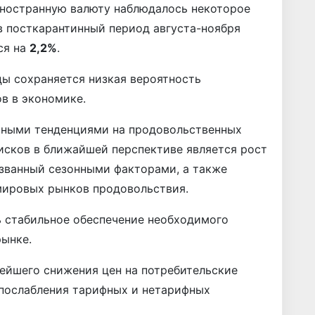
иностранную валюту наблюдалось некоторое
 в посткарантинный период августа-ноября
ся на
2,2%
.
ы сохраняется низкая вероятность
в в экономике.
чными тенденциями на продовольственных
исков в ближайшей перспективе является рост
ызванный сезонными факторами, а также
мировых рынков продовольствия.
ь стабильное обеспечение необходимого
рынке.
ейшего снижения цен на потребительские
послабления тарифных и нетарифных