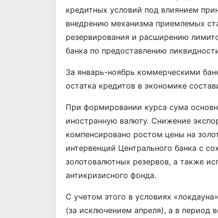
кредитных условий под влиянием при
внедрению механизма приемлемых ста
резервирования и расширению лимит
банка по предоставлению ликвидности
За январь-ноябрь коммерческими ба
остатка кредитов в экономике соста
При формировании курса сума основн
иностранную валюту. Снижение экспо
компенсировано ростом цены на золо
интервенций Центрального банка с со
золотовалютных резервов, а также ис
антикризисного фонда.
С учетом этого в условиях «локдауна
(за исключением апреля), а в период