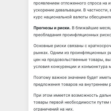
проявлением отложенного спроса на 
ускорение девальвации. В частности,
курс национальной валюты обесценил
Прогнозы и риски.
В ближайшие месяц
преобладания проинфляционных риско
Основные риски связаны с краткосро
рынках. Одним из проинфляционных р
цен на продовольственные товары, в
условия конкуренции и конъюнктура 
Поэтому важное значение будет имет
предложения товаров на внутреннем 
При этом имеется возможность дальн
товары первой необходимости путем 
ограничений на них.