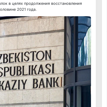
лок в целях продолжения восстановления
оловине 2021 года.