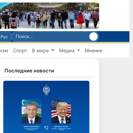
Рус
изм
Спорт
В мире
Медиа
Мнение
Последние новости