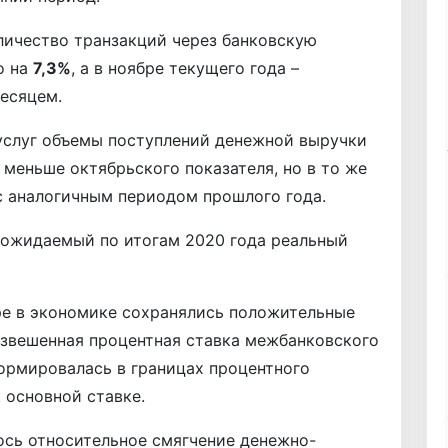
ичество транзакций через банковскую
о на
7,3%
, а в ноябре текущего года –
есяцем.
 услуг объемы поступлений денежной выручки
меньше октябрьского показателя, но в то же
 аналогичным периодом прошлого года.
 ожидаемый по итогам 2020 года реальный
ре в экономике сохранялись положительные
взвешенная процентная ставка межбанковского
ормировалась в границах процентного
 основной ставке.
ось относительное смягчение денежно-