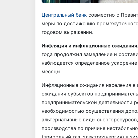
Центральный банк
совместно с Правит
меры по достижению промежуточного т
годовом выражении.
Инфляция и инфляционные ожидания
года продолжил замедление и состав
наблюдается определенное ускорение 
месяцы.
Инфляционные ожидания населения в н
ожидания субъектов предприниматель
предпринимательской деятельности р
необходимостью осуществления допол
альтернативные виды энергоресурсов
производства по причине нестабильн
(природный газ, электроэнергия) в зи