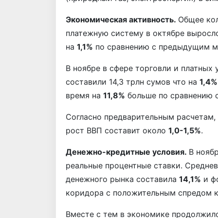
Экономическая активность.
Общее кол
платежную систему в октябре выросл
на
1,1%
по сравнению с предыдущим м
В ноябре в сфере торговли и платных
составили 14,3 трлн сумов что на
1,4%
время на
11,8%
больше по сравнению с
Согласно предварительным расчетам,
рост ВВП составит около
1,0-1,5%
.
Денежно-кредитные условия.
В нояб
реальные процентные ставки. Средне
денежного рынка составила
14,1%
и ф
коридора с положительным спредом к
Вместе с тем в экономике продолжил