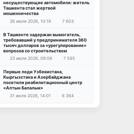
несуществующие автомобили: житель
Ташкента стал жертвой
мошенничества
26 июля 2026, 10:16
7 603
В Ташкенте задержан вымогатель,
требовавший у предпринимателя 360
тысяч долларов за «урегулирование»
вопросов со строительством
23 июля 2026, 09:06
7 595
Первые леди Узбекистана,
Кыргызстана и Азербайджана
посетили реабилитационный центр
«Алтын Балалык»
31 июля 2026, 14:01
6 364