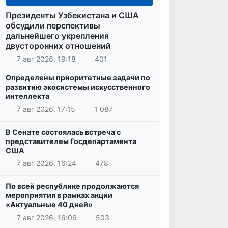
Президенты Узбекистана и США
обсудили перспективы
дальнейшего укрепления
двусторонних отношений
7 авг 2026, 19:18
401
Определены приоритетные задачи по
развитию экосистемы искусственного
интеллекта
7 авг 2026, 17:15
1 087
В Сенате состоялась встреча с
представителем Госдепартамента
США
7 авг 2026, 16:24
478
По всей республике продолжаются
мероприятия в рамках акции
«Актуальные 40 дней»
7 авг 2026, 16:06
503