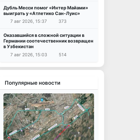
Дубль Месси помог «Интер Майами»
выиграть у «Атлетико Сан-Луис»
7 авг 2026, 15:37
373
Оказавшийся в сложной ситуации в
Германии соотечественник возвращен
в Узбекистан
7 авг 2026, 15:03
514
Популярные новости