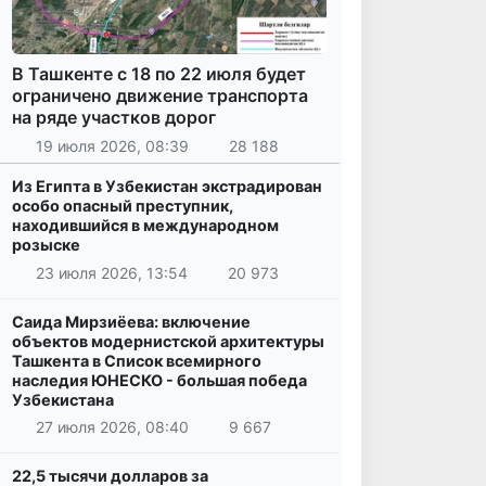
В Ташкенте с 18 по 22 июля будет
ограничено движение транспорта
на ряде участков дорог
19 июля 2026, 08:39
28 188
Из Египта в Узбекистан экстрадирован
особо опасный преступник,
находившийся в международном
розыске
23 июля 2026, 13:54
20 973
Саида Мирзиёева: включение
объектов модернистской архитектуры
Ташкента в Список всемирного
наследия ЮНЕСКО - большая победа
Узбекистана
27 июля 2026, 08:40
9 667
22,5 тысячи долларов за