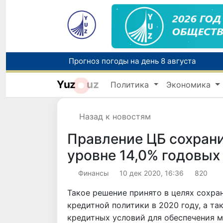
Прогноз погоды на день 8 августа
Yuz
uz
Политика
Экономика
Назад к новостям
Правление ЦБ сохрани
уровне 14,0% годовых
Финансы
10 дек 2020, 16:36
820
Такое решение принято в целях сохра
кредитной политики в 2020 году, а т
кредитных условий для обеспечения 