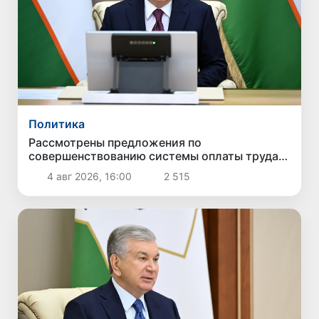
Политика
Рассмотрены предложения по
совершенствованию системы оплаты труда
государственных служащих
4 авг 2026, 16:00
2 515