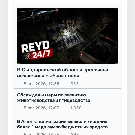
В Сырдарьинской области пресечена
незаконная рыбная ловля
5 авг 2026, 17:35
352
Обсуждены меры по развитию
животноводства и птицеводства
5 авг 2026, 17:07
1 059
В Агентстве миграции выявили хищение
более 1 млрд сумов бюджетных средств
5 авг 2026, 16:55
368