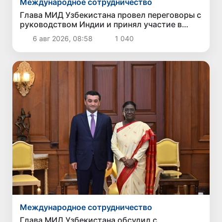
Международное сотрудничество
Глава МИД Узбекистана провел переговоры с
руководством Индии и принял участие в
Узбекско-индийском бизнес-форуме
6 авг 2026, 08:58
1 040
Международное сотрудничество
Глава МИД Узбекистана обсудил с