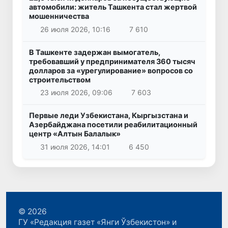
автомобили: житель Ташкента стал жертвой
мошенничества
26 июля 2026, 10:16
7 610
В Ташкенте задержан вымогатель,
требовавший у предпринимателя 360 тысяч
долларов за «урегулирование» вопросов со
строительством
23 июля 2026, 09:06
7 603
Первые леди Узбекистана, Кыргызстана и
Азербайджана посетили реабилитационный
центр «Алтын Балалык»
31 июля 2026, 14:01
6 450
© 2026
ГУ «Редакция газет «Янги Ўзбекистон» и