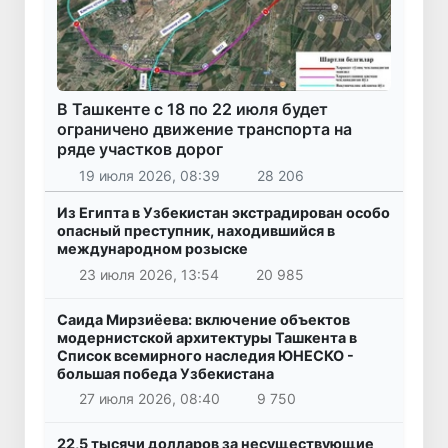
В Ташкенте с 18 по 22 июля будет
ограничено движение транспорта на
ряде участков дорог
19 июля 2026, 08:39
28 206
Из Египта в Узбекистан экстрадирован особо
опасный преступник, находившийся в
международном розыске
23 июля 2026, 13:54
20 985
Саида Мирзиёева: включение объектов
модернистской архитектуры Ташкента в
Список всемирного наследия ЮНЕСКО -
большая победа Узбекистана
27 июля 2026, 08:40
9 750
22,5 тысячи долларов за несуществующие