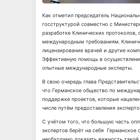
Как отметил председатель Националь
госструктурой совместно с Министер
разработке Клинических протоколов,
международным требованиям. Клинич
лицензирование врачей и другие комп
Эффективную помощь в осуществлении
опытные международные эксперты.
В свою очередь глава Представительст
что Германское общество по междуна
поддержке проектов, которые нацелен
числе путём предоставления эксперто
С учётом того, что большую часть оп
экспертов берёт на себя Германское
необходимо доказать важность такой