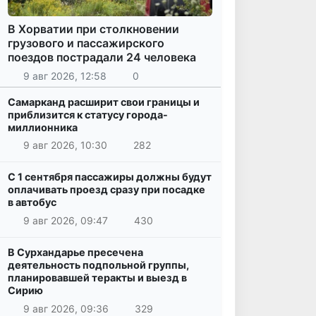
В Хорватии при столкновении
грузового и пассажирского
поездов пострадали 24 человека
9 авг 2026, 12:58
0
Самарканд расширит свои границы и
приблизится к статусу города-
миллионника
9 авг 2026, 10:30
282
С 1 сентября пассажиры должны будут
оплачивать проезд сразу при посадке
в автобус
9 авг 2026, 09:47
430
В Сурхандарье пресечена
деятельность подпольной группы,
планировавшей теракты и выезд в
Сирию
9 авг 2026, 09:36
329