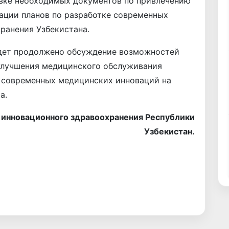
овке необходимых документов по привлечению
ации планов по разработке современных
ранения Узбекистана.
удет продолжено обсуждение возможностей
улучшения медицинского обслуживания
о современных медицинских инноваций на
а.
инновационного здравоохранения Республики
Узбекистан.