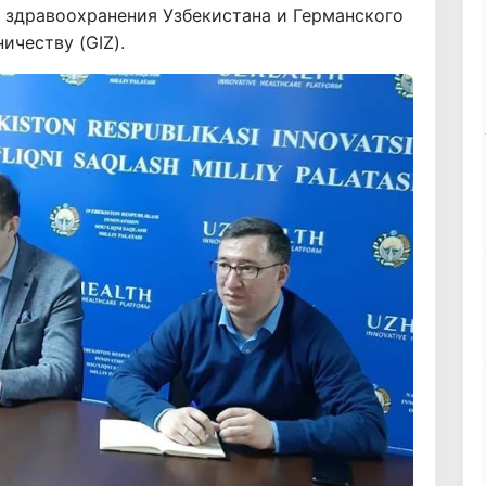
 здравоохранения Узбекистана и Германского
честву (GIZ).