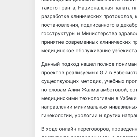
такого гранта, Национальная палата 
разработке клинических протоколов, 
постановления, подписанного в декаб
госструктуры и Министерства здравоо
принятие современных клинических п
медицинское обслуживание узбекистан
Данный подход нашел полное понимание
проектов реализуемых GIZ в Узбекиста
существующих методик, учебных прогр
по словам Алии Жалмагамбетовой, со
медицинскими технологиями в Узбекис
направлении минимальных инвазивных
гинекологии, урологии и других напра
В ходе онлайн переговоров, проведенн