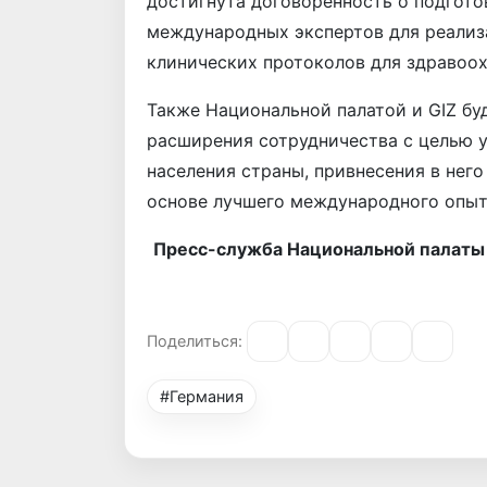
достигнута договоренность о подгот
международных экспертов для реализ
клинических протоколов для здравоох
Также Национальной палатой и GIZ б
расширения сотрудничества с целью 
населения страны, привнесения в нег
основе лучшего международного опыт
Пресс-служба Национальной палаты 
Поделиться:
#Германия