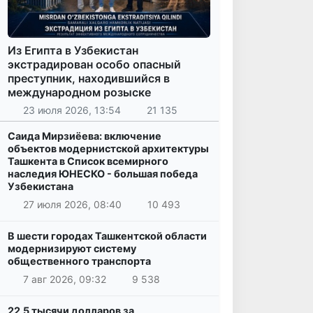
Из Египта в Узбекистан
экстрадирован особо опасный
преступник, находившийся в
международном розыске
23 июля 2026, 13:54
21 135
Саида Мирзиёева: включение
объектов модернистской архитектуры
Ташкента в Список всемирного
наследия ЮНЕСКО - большая победа
Узбекистана
27 июля 2026, 08:40
10 493
В шести городах Ташкентской области
модернизируют систему
общественного транспорта
7 авг 2026, 09:32
9 538
22,5 тысячи долларов за