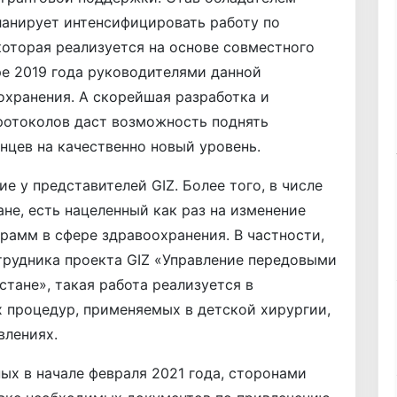
планирует интенсифицировать работу по
которая реализуется на основе совместного
ре 2019 года руководителями данной
хранения. А скорейшая разработка и
ротоколов даст возможность поднять
цев на качественно новый уровень.
 у представителей GIZ. Более того, в числе
не, есть нацеленный как раз на изменение
амм в сфере здравоохранения. В частности,
трудника проекта GIZ «Управление передовыми
тане», такая работа реализуется в
 процедур, применяемых в детской хирургии,
влениях.
ых в начале февраля 2021 года, сторонами