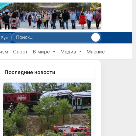
Рус
изм
Спорт
В мире
Медиа
Мнение
Последние новости