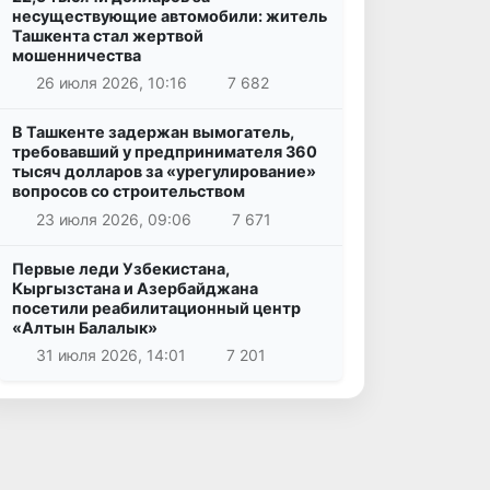
несуществующие автомобили: житель
Ташкента стал жертвой
мошенничества
26 июля 2026, 10:16
7 682
В Ташкенте задержан вымогатель,
требовавший у предпринимателя 360
тысяч долларов за «урегулирование»
вопросов со строительством
23 июля 2026, 09:06
7 671
Первые леди Узбекистана,
Кыргызстана и Азербайджана
посетили реабилитационный центр
«Алтын Балалык»
31 июля 2026, 14:01
7 201