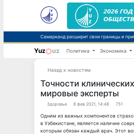
Yuz
uz
Политика
Экономика
Назад к новостям
Точности клинических
мировые эксперты
Здоровье
8 фев 2021, 14:48
751
Одним из важных компонентов страхо
в Узбекистане, является наличие сов
которым обязан каждый врач. Этот во