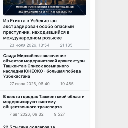
Из Египта в Узбекистан
экстрадирован особо опасный
преступник, находившийся в
международном розыске
23 июля 2026, 13:54
21 135
Саида Мирзиёева: включение
объектов модернистской архитектуры
Ташкента в Список всемирного
наследия ЮНЕСКО - большая победа
Узбекистана
27 июля 2026, 08:40
10 485
В шести городах Ташкентской области
модернизируют систему
общественного транспорта
7 авг 2026, 09:32
9 527
22,5 тысячи долларов за