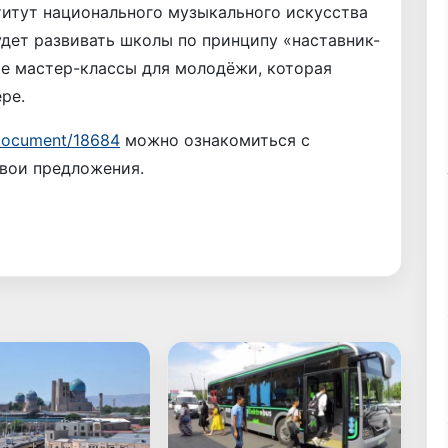
титут национального музыкального искусства
дет развивать школы по принципу «наставник-
ые мастер-классы для молодёжи, которая
ере.
/document/18684
можно ознакомиться с
свои предложения.