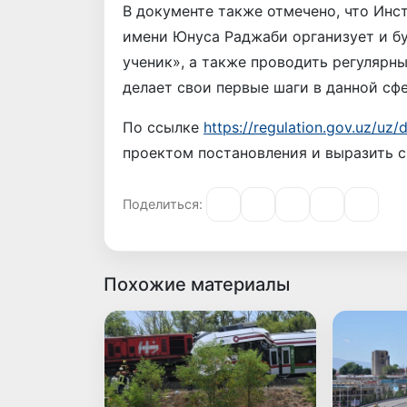
В документе также отмечено, что Инс
имени Юнуса Раджаби организует и бу
ученик», а также проводить регулярн
делает свои первые шаги в данной сф
По ссылке
https://regulation.gov.uz/uz
проектом постановления и выразить 
Поделиться:
Похожие материалы