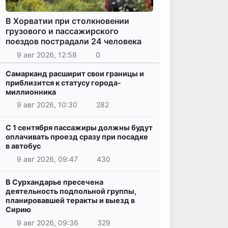
В Хорватии при столкновении
грузового и пассажирского
поездов пострадали 24 человека
9 авг 2026, 12:58
0
Самарканд расширит свои границы и
приблизится к статусу города-
миллионника
9 авг 2026, 10:30
282
С 1 сентября пассажиры должны будут
оплачивать проезд сразу при посадке
в автобус
9 авг 2026, 09:47
430
В Сурхандарье пресечена
деятельность подпольной группы,
планировавшей теракты и выезд в
Сирию
9 авг 2026, 09:36
329