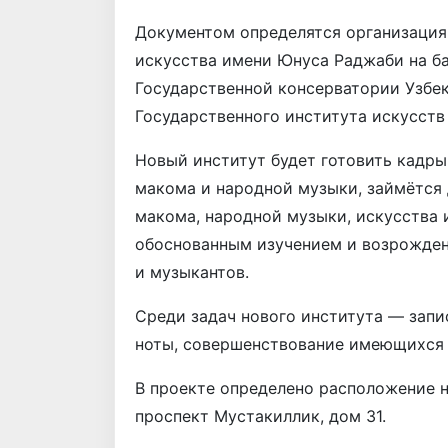
Документом определятся организация
искусства имени Юнуса Раджаби на ба
Государственной консерватории Узбе
Государственного института искусств
Новый институт будет готовить кадры
макома и народной музыки, займётся
макома, народной музыки, искусства 
обоснованным изучением и возрожден
и музыкантов.
Среди задач нового института — запи
ноты, совершенствование имеющихся з
В проекте определено расположение н
проспект Мустакиллик, дом 31.