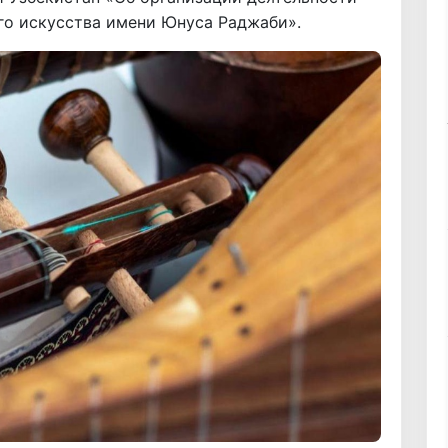
го искусства имени Юнуса Раджаби».