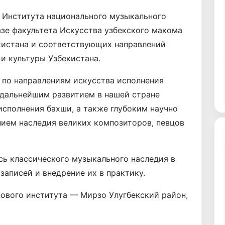
 Института национального музыкального
зе факультета Искусства узбекского макома
кистана и соответствующих направлений
 и культуры Узбекистана.
 по направлениям искусства исполнения
 дальнейшим развитием в нашей стране
исполнения бахши, а также глубоким научно
ием наследия великих композиторов, певцов
сь классического музыкального наследия в
аписей и внедрение их в практику.
ового института — Мирзо Улугбекский район,