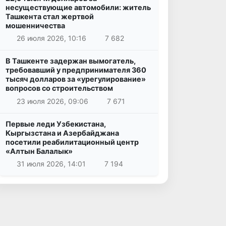
несуществующие автомобили: житель
Ташкента стал жертвой
мошенничества
26 июля 2026, 10:16
7 682
В Ташкенте задержан вымогатель,
требовавший у предпринимателя 360
тысяч долларов за «урегулирование»
вопросов со строительством
23 июля 2026, 09:06
7 671
Первые леди Узбекистана,
Кыргызстана и Азербайджана
посетили реабилитационный центр
«Алтын Балалык»
31 июля 2026, 14:01
7 194