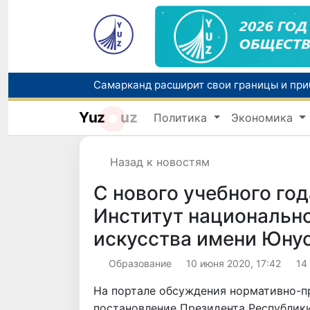
Yuz
uz
Политика
Экономика
Назад к новостям
C нового учебного год
Институт национальн
искусства имени Юну
Образование
10 июня 2020, 17:42
14
На портале обсуждения нормативно-п
постановление Президента Республики