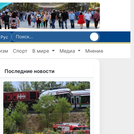
Рус
изм
Спорт
В мире
Медиа
Мнение
Последние новости