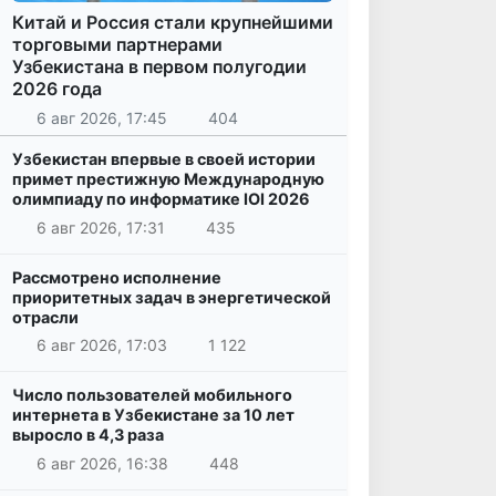
Китай и Россия стали крупнейшими
торговыми партнерами
Узбекистана в первом полугодии
2026 года
6 авг 2026, 17:45
404
Узбекистан впервые в своей истории
примет престижную Международную
олимпиаду по информатике IOI 2026
6 авг 2026, 17:31
435
Рассмотрено исполнение
приоритетных задач в энергетической
отрасли
6 авг 2026, 17:03
1 122
Число пользователей мобильного
интернета в Узбекистане за 10 лет
выросло в 4,3 раза
6 авг 2026, 16:38
448