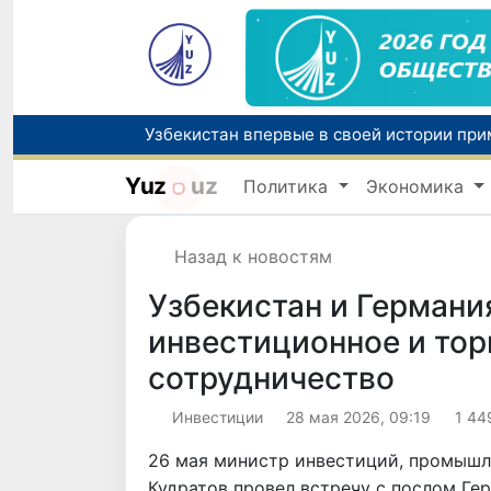
Yuz
uz
Политика
Экономика
Назад к новостям
Узбекистан и Германи
инвестиционное и то
сотрудничество
Инвестиции
28 мая 2026, 09:19
1 44
26 мая министр инвестиций, промышл
Кудратов провел встречу с послом Ге