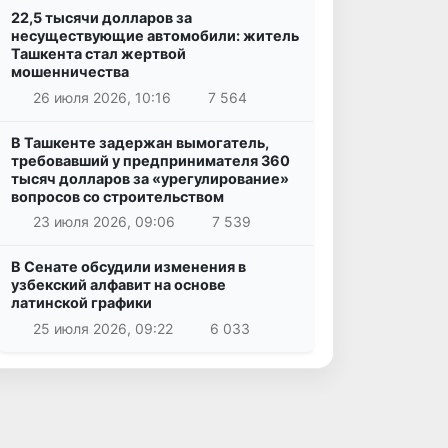
22,5 тысячи долларов за
несуществующие автомобили: житель
Ташкента стал жертвой
мошенничества
26 июля 2026, 10:16
7 564
В Ташкенте задержан вымогатель,
требовавший у предпринимателя 360
тысяч долларов за «урегулирование»
вопросов со строительством
23 июля 2026, 09:06
7 539
В Сенате обсудили изменения в
узбекский алфавит на основе
латинской графики
25 июля 2026, 09:22
6 033