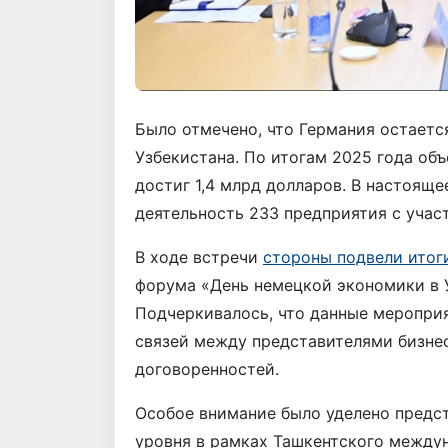
Было отмечено, что Германия остаетс
Узбекистана. По итогам 2025 года об
достиг 1,4 млрд долларов. В настоящ
деятельность 233 предприятия с учас
В ходе встречи
стороны подвели ито
форума «День немецкой экономики в У
Подчеркивалось, что данные меропри
связей между представителями бизне
договоренностей.
Особое внимание было уделено пред
уровня в рамках Ташкентского между