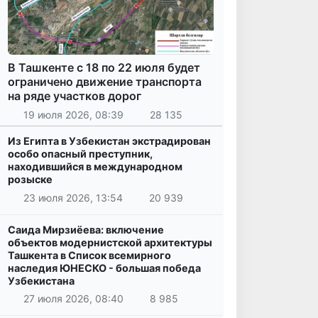
В Ташкенте с 18 по 22 июля будет
ограничено движение транспорта
на ряде участков дорог
19 июля 2026, 08:39
28 135
Из Египта в Узбекистан экстрадирован
особо опасный преступник,
находившийся в международном
розыске
23 июля 2026, 13:54
20 939
Саида Мирзиёева: включение
объектов модернистской архитектуры
Ташкента в Список всемирного
наследия ЮНЕСКО - большая победа
Узбекистана
27 июля 2026, 08:40
8 985