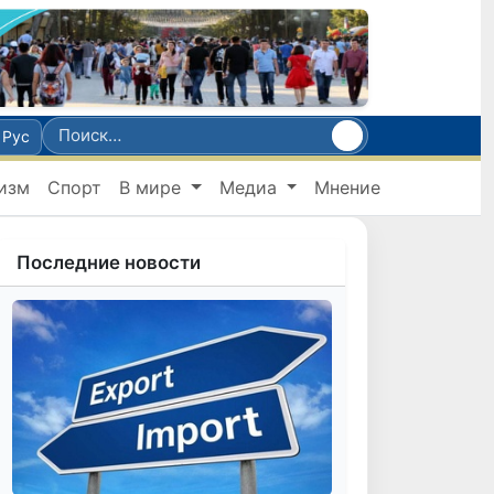
Рус
изм
Спорт
В мире
Медиа
Мнение
Последние новости