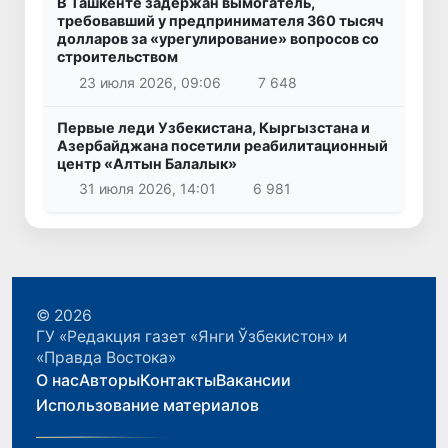
В Ташкенте задержан вымогатель,
требовавший у предпринимателя 360 тысяч
долларов за «урегулирование» вопросов со
строительством
23 июля 2026, 09:06
7 648
Первые леди Узбекистана, Кыргызстана и
Азербайджана посетили реабилитационный
центр «Алтын Балалык»
31 июля 2026, 14:01
6 981
© 2026
ГУ «Редакция газет «Янги Ўзбекистон» и
«Правда Востока»
О нас
Авторы
Контакты
Вакансии
Использование материалов