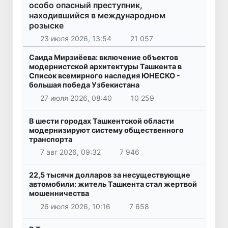
особо опасный преступник,
находившийся в международном
розыске
23 июля 2026, 13:54
21 057
Саида Мирзиёева: включение объектов
модернистской архитектуры Ташкента в
Список всемирного наследия ЮНЕСКО -
большая победа Узбекистана
27 июля 2026, 08:40
10 259
В шести городах Ташкентской области
модернизируют систему общественного
транспорта
7 авг 2026, 09:32
7 946
22,5 тысячи долларов за несуществующие
автомобили: житель Ташкента стал жертвой
мошенничества
26 июля 2026, 10:16
7 658