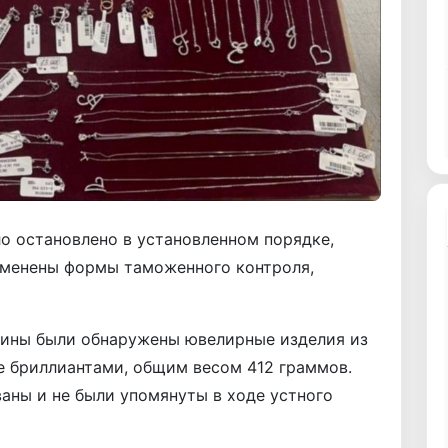
ло остановлено в установленном порядке,
рименены формы таможенного контроля,
чины были обнаружены ювелирные изделия из
е бриллиантами, общим весом 412 граммов.
аны и не были упомянуты в ходе устного