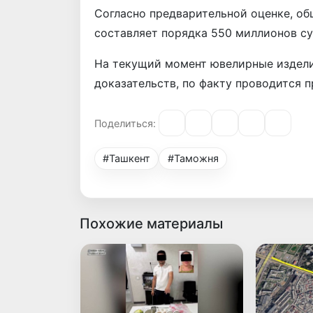
Согласно предварительной оценке, о
составляет порядка 550 миллионов су
На текущий момент ювелирные издели
доказательств, по факту проводится п
Поделиться:
#Ташкент
#Таможня
Похожие материалы