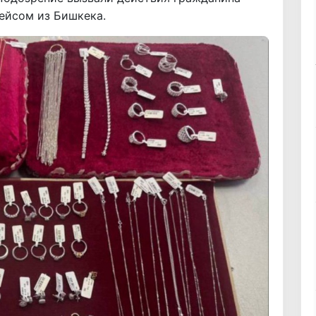
ейсом из Бишкека.