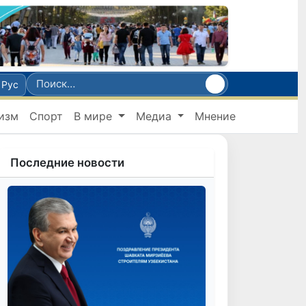
Рус
изм
Спорт
В мире
Медиа
Мнение
Последние новости