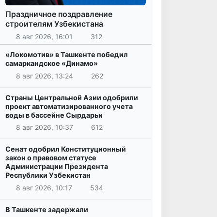
Праздничное поздравление
строителям Узбекистана
8 авг 2026, 16:01
312
«Локомотив» в Ташкенте победил
самаркандское «Динамо»
8 авг 2026, 13:24
262
Страны Центральной Азии одобрили
проект автоматизированного учета
воды в бассейне Сырдарьи
8 авг 2026, 10:37
612
Сенат одобрил Конституционный
закон о правовом статусе
Администрации Президента
Республики Узбекистан
8 авг 2026, 10:17
534
В Ташкенте задержали