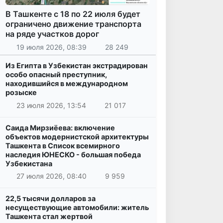
В Ташкенте с 18 по 22 июля будет
ограничено движение транспорта
на ряде участков дорог
19 июля 2026, 08:39
28 249
Из Египта в Узбекистан экстрадирован
особо опасный преступник,
находившийся в международном
розыске
23 июля 2026, 13:54
21 017
Саида Мирзиёева: включение
объектов модернистской архитектуры
Ташкента в Список всемирного
наследия ЮНЕСКО - большая победа
Узбекистана
27 июля 2026, 08:40
9 959
22,5 тысячи долларов за
несуществующие автомобили: житель
Ташкента стал жертвой