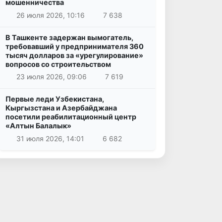
мошенничества
26 июля 2026, 10:16
7 638
В Ташкенте задержан вымогатель,
требовавший у предпринимателя 360
тысяч долларов за «урегулирование»
вопросов со строительством
23 июля 2026, 09:06
7 619
Первые леди Узбекистана,
Кыргызстана и Азербайджана
посетили реабилитационный центр
«Алтын Балалык»
31 июля 2026, 14:01
6 682