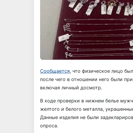
Сообщается
, что физическое лицо бы
после чего в отношении него были п
включая личный досмотр.
В ходе проверки в нижнем белье муж
желтого и белого металла, украшенны
Данные изделия не были задеклариров
опроса.