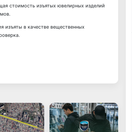
бщая стоимость изъятых ювелирных изделий
мов.
я изъяты в качестве вещественных
роверка.