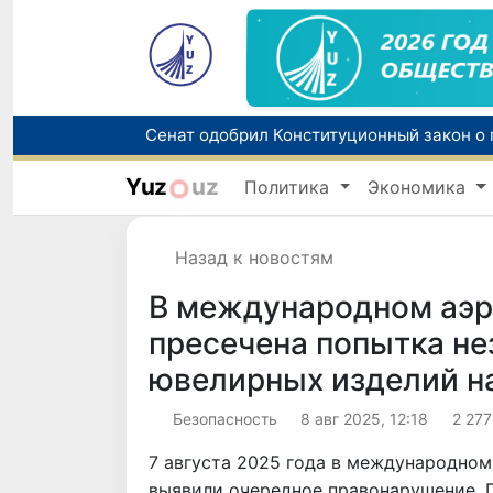
Yuz
uz
Политика
Экономика
В Узбекистане упростят назначение пен
Назад к новостям
В международном аэр
пресечена попытка не
ювелирных изделий н
Безопасность
8 авг 2025, 12:18
2 277
7 августа 2025 года в международно
выявили очередное правонарушение. 