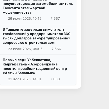
несуществующие автомобили: житель
Ташкента стал жертвой
мошенничества
26 июля 2026, 10:16
7 667
В Ташкенте задержан вымогатель,
требовавший у предпринимателя 360
тысяч долларов за «урегулирование»
вопросов со строительством
23 июля 2026, 09:06
7 666
Первые леди Узбекистана,
Кыргызстана и Азербайджана
посетили реабилитационный центр
«Алтын Балалык»
31 июля 2026, 14:01
7 080