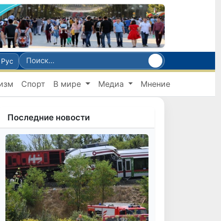
Рус
изм
Спорт
В мире
Медиа
Мнение
Последние новости