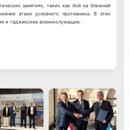
ических занятиях, таких как бой на ближней
ажение атаки условного противника. В этих
тие и таджикские военнослужащие.