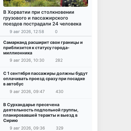
В Хорватии при столкновении
грузового и пассажирского
поездов пострадали 24 человека
9 авг 2026, 12:58
0
Самарканд расширит свои границы и
приблизится к статусу города-
миллионника
9 авг 2026, 10:30
282
С 1 сентября пассажиры должны будут
оплачивать проезд сразу при посадке
в автобус
9 авг 2026, 09:47
430
В Сурхандарье пресечена
деятельность подпольной группы,
планировавшей теракты и выезд в
Сирию
9 авг 2026, 09:36
329