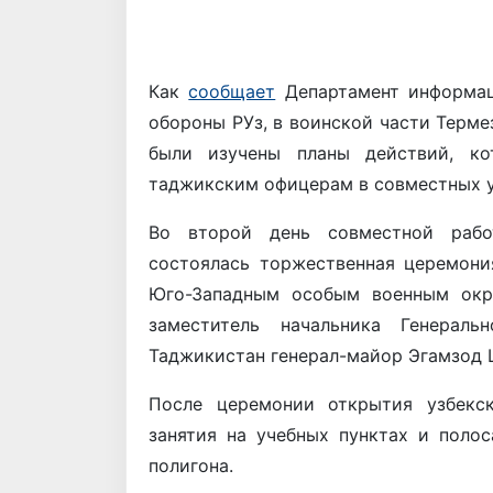
Как
сообщает
Департамент информац
обороны РУз, в воинской части Термез
были изучены планы действий, ко
таджикским офицерам в совместных у
Во второй день совместной рабо
состоялась торжественная церемон
Юго-Западным особым военным окр
заместитель начальника Генерал
Таджикистан генерал-майор Эгамзод 
После церемонии открытия узбекск
занятия на учебных пунктах и ​​пол
полигона.