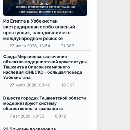
Из Египта в Узбекистан
экстрадирован особо опасный
преступник, находившийся в
международном розыске
23 июля 2026, 13:54
21 083
Саида Мирзиёева: включение
объектов модернистской архитектуры
Ташкента в Список всемирного
наследия ЮНЕСКО - большая победа
Узбекистана
27 июля 2026, 08:40
10 367
В шести городах Ташкентской области
модернизируют систему
общественного транспорта
7 авг 2026, 09:32
8 872
22,5 тысячи долларов за