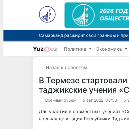
Yuz
uz
Политика
Экономика
Назад к новостям
В Термезе стартовали
таджикские учения «
Военный рубеж
5 авг 2022, 08:53
5 
Для участия в совместных учениях «С
военная делегация Республики Таджик