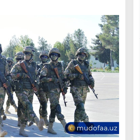
Вперёд