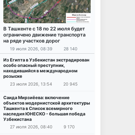
В Ташкенте с 18 по 22 июля будет
ограничено движение транспорта
на ряде участков дорог
19 июля 2026, 08:39
28 140
Из Египта в Узбекистан экстрадирован
особо опасный преступник,
находившийся в международном
розыске
23 июля 2026, 13:54
20 945
Саида Мирзиёева: включение
объектов модернистской архитектуры
Ташкента в Список всемирного
наследия ЮНЕСКО - большая победа
Узбекистана
27 июля 2026, 08:40
9 170