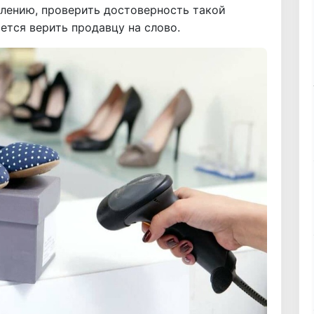
жалению, проверить достоверность такой
тся верить продавцу на слово.