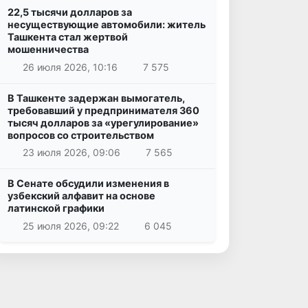
22,5 тысячи долларов за
несуществующие автомобили: житель
Ташкента стал жертвой
мошенничества
26 июля 2026, 10:16
7 575
В Ташкенте задержан вымогатель,
требовавший у предпринимателя 360
тысяч долларов за «урегулирование»
вопросов со строительством
23 июля 2026, 09:06
7 565
В Сенате обсудили изменения в
узбекский алфавит на основе
латинской графики
25 июля 2026, 09:22
6 045