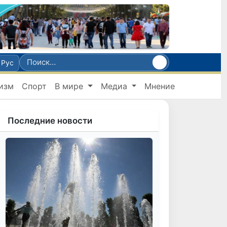
Рус
изм
Спорт
В мире
Медиа
Мнение
Последние новости