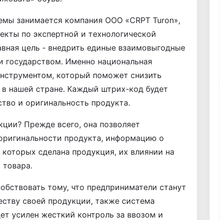
темы занимается компания ООО «CRPT Turon»,
екты по экспертной и технологической
авная цель - внедрить единые взаимовыгодные
и государством. Именно национальная
инструментом, который поможет снизить
 в нашей стране. Каждый штрих-код будет
ство и оригинальность продукта.
ции? Прежде всего, она позволяет
оригинальности продукта, информацию о
 которых сделана продукция, их влиянии на
 товара.
обствовать тому, что предприниматели станут
еству своей продукции, также система
дет усилен жесткий контроль за ввозом и