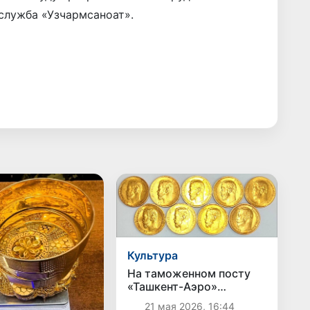
служба «Узчармсаноат».
Культура
На таможенном посту
«Ташкент-Аэро»
пресечена попытка
21 мая 2026, 16:44