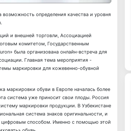
на возможность определения качества и уровня
.
ций и внешней торговли, Ассоциацией
логовым комитетом, Государственным
ron» была организована онлайн-встреча для
социации. Главная тема мероприятия -
темы маркировки для кожевенно-обувной
ика маркировки обуви в Европе началась более
эта система уже приносит свои плоды. Россия
систему маркировки продукции. В Узбекистане
циональная система знаков оригинальности, и
я цифровым способом. Именно с помощью этой
иховать» обувь.