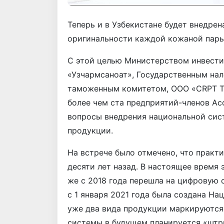
Теперь и в Узбекистане будет внедре
оригинальности каждой кожаной пары
С этой целью Министерством инвести
«Узчармсаноат», Государственным на
таможенным комитетом, ООО «СRPT Tu
более чем ста предприятий-членов Ас
вопросы внедрения национальной сис
продукции.
На встрече было отмечено, что практ
десяти лет назад. В настоящее время 
же с 2018 года перешла на цифровую 
с 1 января 2021 года была создана На
уже два вида продукции маркируютс
системы в будущем планируется «штр