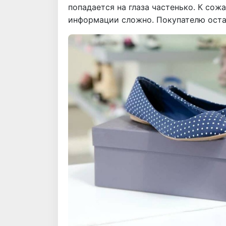
попадается на глаза частенько. К со
информации сложно. Покупателю остае