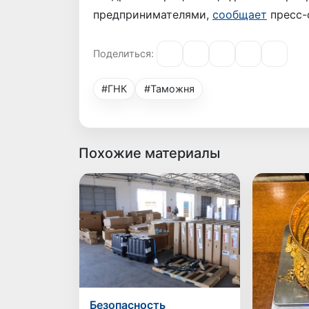
предпринимателями,
сообщает
пресс-
Поделиться:
#ГНК
#Таможня
Похожие материалы
Безопасность