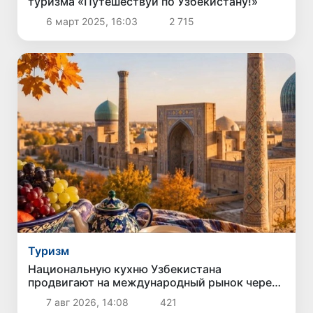
туризма «Путешествуй по Узбекистану!»
6 март 2025, 16:03
2 715
Туризм
Национальную кухню Узбекистана
продвигают на международный рынок через
гастротуризм
7 авг 2026, 14:08
421