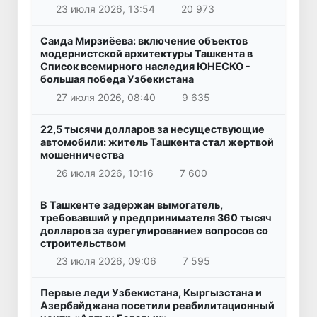
23 июля 2026, 13:54
20 973
Саида Мирзиёева: включение объектов
модернистской архитектуры Ташкента в
Список всемирного наследия ЮНЕСКО -
большая победа Узбекистана
27 июля 2026, 08:40
9 635
22,5 тысячи долларов за несуществующие
автомобили: житель Ташкента стал жертвой
мошенничества
26 июля 2026, 10:16
7 600
В Ташкенте задержан вымогатель,
требовавший у предпринимателя 360 тысяч
долларов за «урегулирование» вопросов со
строительством
23 июля 2026, 09:06
7 595
Первые леди Узбекистана, Кыргызстана и
Азербайджана посетили реабилитационный