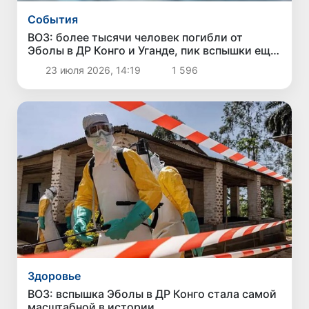
Cобытия
ВОЗ: более тысячи человек погибли от
Эболы в ДР Конго и Уганде, пик вспышки еще
не пройден
23 июля 2026, 14:19
1 596
Здоровье
ВОЗ: вспышка Эболы в ДР Конго стала самой
масштабной в истории