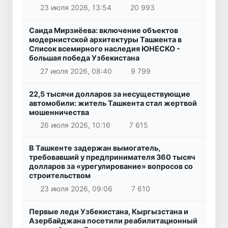
23 июля 2026, 13:54
20 993
Саида Мирзиёева: включение объектов
модернистской архитектуры Ташкента в
Список всемирного наследия ЮНЕСКО -
большая победа Узбекистана
27 июля 2026, 08:40
9 799
22,5 тысячи долларов за несуществующие
автомобили: житель Ташкента стал жертвой
мошенничества
26 июля 2026, 10:16
7 615
В Ташкенте задержан вымогатель,
требовавший у предпринимателя 360 тысяч
долларов за «урегулирование» вопросов со
строительством
23 июля 2026, 09:06
7 610
Первые леди Узбекистана, Кыргызстана и
Азербайджана посетили реабилитационный