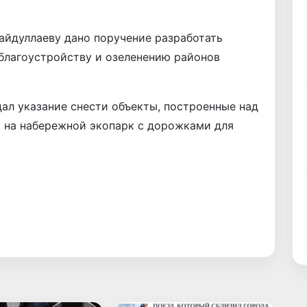
айдуллаеву дано поручение разработать
благоустройству и озеленению районов
ал указание снести объекты, построенные над
ь на набережной экопарк с дорожками для