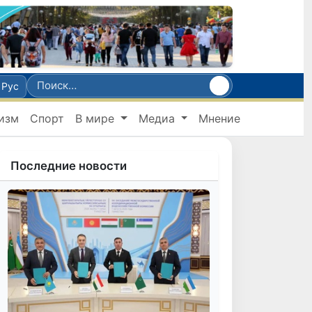
Рус
изм
Спорт
В мире
Медиа
Мнение
Последние новости