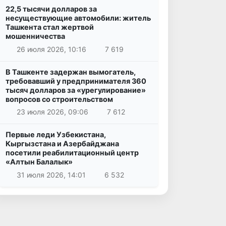
22,5 тысячи долларов за
несуществующие автомобили: житель
Ташкента стал жертвой
мошенничества
26 июля 2026, 10:16
7 619
В Ташкенте задержан вымогатель,
требовавший у предпринимателя 360
тысяч долларов за «урегулирование»
вопросов со строительством
23 июля 2026, 09:06
7 612
Первые леди Узбекистана,
Кыргызстана и Азербайджана
посетили реабилитационный центр
«Алтын Балалык»
31 июля 2026, 14:01
6 532