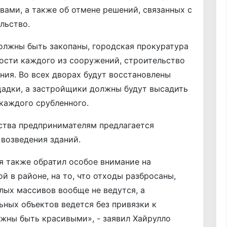
ми, а также об отмене решений, связанных с
льство.
олжны быть закопаны, городская прокуратура
ости каждого из сооружений, строительство
ния. Во всех дворах будут восстановлены
щадки, а застройщики должны будут высадить
каждого срубленного.
ства предпринимателям предлагается
 возведения зданий.
я также обратил особое внимание на
 в районе, на то, что отходы разбросаны,
лых массивов вообще не ведутся, а
ных объектов ведется без привязки к
жны быть красивыми», - заявил Хайрулло