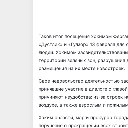
Таков итог посещения хокимом Ферга
«Дустлик» и «Гулзор» 13 февраля для
людей. Хокимом засвидетельствованы
территории зеленых зон, разрушения 
размещения на их месте новостроек.
Свое недовольство деятельностью за
принявшие участие в диалоге с главо
причиняют неудобства: из-за строек 
воздухе, а также взрослым и пожилым
Хоким области, мэр и прокурор город
поручение о прекращении всех строит