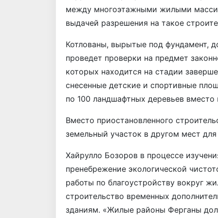
между многоэтажными жилыми массива
выдачей разрешения на такое строите
Котлованы, вырытые под фундамент, д
проведет проверки на предмет законн
которых находится на стадии заверше
снесенные детские и спортивные пло
по 100 ландшафтных деревьев вместо 
Вместо приостановленного строитель
земельный участок в другом мест для
Хайрулло Бозоров в процессе изучени
пренебрежение экологической чистотой
работы по благоустройству вокруг жи
строительство временных дополнитель
зданиям. «Жилые районы Ферганы дол