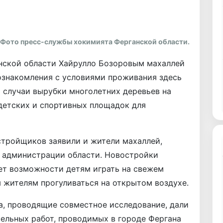
Фото пресс-службы хокимията Ферганской области.
нской области Хайрулло Бозоровым махаллей
 ознакомления с условиями проживания здесь
 случаи вырубки многолетних деревьев на
детских и спортивных площадок для
стройщиков заявили и жители махаллей,
й администрации области. Новостройки
нет возможности детям играть на свежем
 жителям прогуливаться на открытом воздухе.
а, проводящие совместное исследование, дали
ельных работ, проводимых в городе Фергана