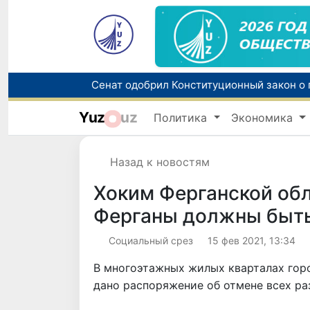
Yuz
uz
Политика
Экономика
В Узбекистане упростят назначение пен
Назад к новостям
Хоким Ферганской об
Ферганы должны быт
Социальный срез
15 фев 2021, 13:34
В многоэтажных жилых кварталах гор
дано распоряжение об отмене всех ра