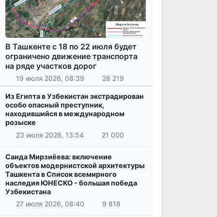
В Ташкенте с 18 по 22 июля будет
ограничено движение транспорта
на ряде участков дорог
19 июля 2026, 08:39
28 219
Из Египта в Узбекистан экстрадирован
особо опасный преступник,
находившийся в международном
розыске
23 июля 2026, 13:54
21 000
Саида Мирзиёева: включение
объектов модернистской архитектуры
Ташкента в Список всемирного
наследия ЮНЕСКО - большая победа
Узбекистана
27 июля 2026, 08:40
9 818