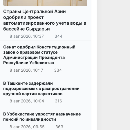
Страны Центральной Азии
одобрили проект
автоматизированного учета воды в
бассейне Сырдарьи
8 авг 2026, 10:37
344
Сенат одобрил Конституционный
закон о правовом статусе
Администрации Президента
Республики Узбекистан
8 авг 2026, 10:17
334
В Ташкенте задержали
подозреваемых в распространении
крупной партии наркотиков
8 авг 2026, 10:04
316
В Узбекистане упростят назначение
пенсий по инвалидности
8 авг 2026, 09:55
363