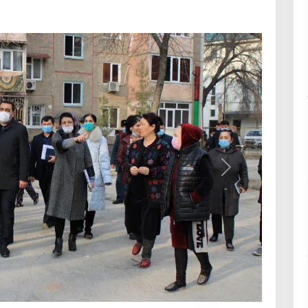
Вперёд