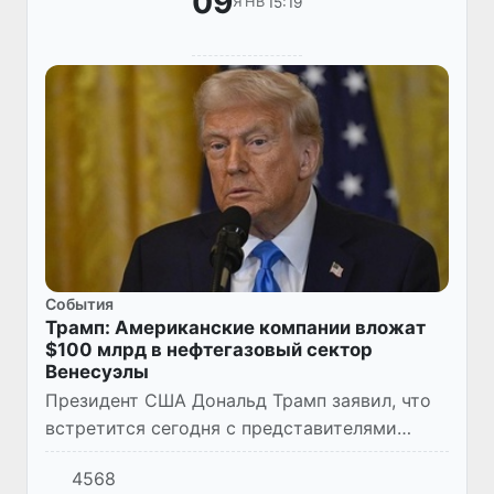
09
15:19
ЯНВ
Cобытия
Трамп: Американские компании вложат
$100 млрд в нефтегазовый сектор
Венесуэлы
Президент США Дональд Трамп заявил, что
встретится сегодня с представителями
крупных нефтяных компаний США для
4568
обсуждения инвестиций в энергетическую