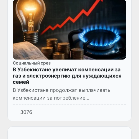
Социальный срез
В Узбекистане увеличат компенсации за
газ и электроэнергию для нуждающихся
семей
В Узбекистане продолжат выплачивать
компенсации за потребление
электроэнергии и природного газа
3076
нуждающимся семьям. Соответствующие
меры реализуются в рамках решений,
принятых по и...