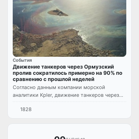
Cобытия
Движение танкеров через Ормузский
пролив сократилось примерно на 90% по
сравнению с прошлой неделей
Согласно данным компании морской
аналитики Kpler, движение танкеров через
Ормузский пролив сократилось примерно на
1828
90% по сравнению с прошлой неделей.