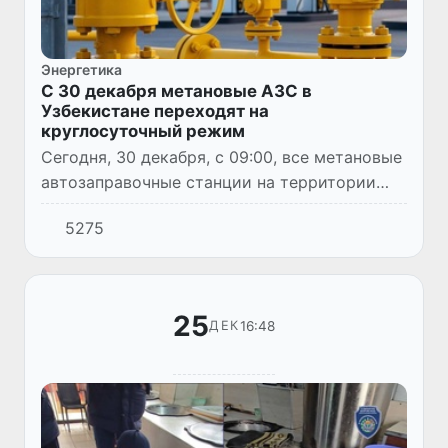
Энергетика
С 30 декабря метановые АЗС в
Узбекистане переходят на
круглосуточный режим
Сегодня, 30 декабря, с 09:00, все метановые
автозаправочные станции на территории
республики начнут работать в
5275
круглосуточном режиме.
25
16:48
ДЕК