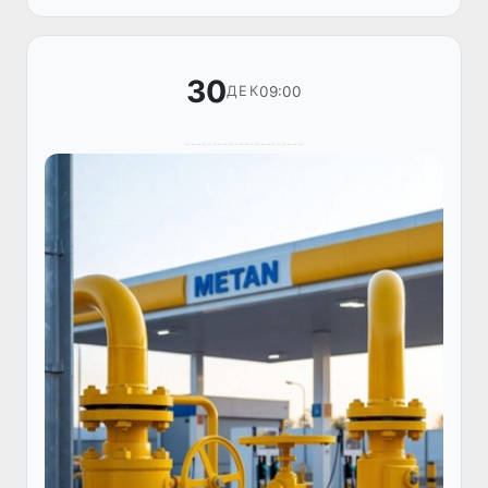
отрасль Венесуэлы.
30
09:00
ДЕК