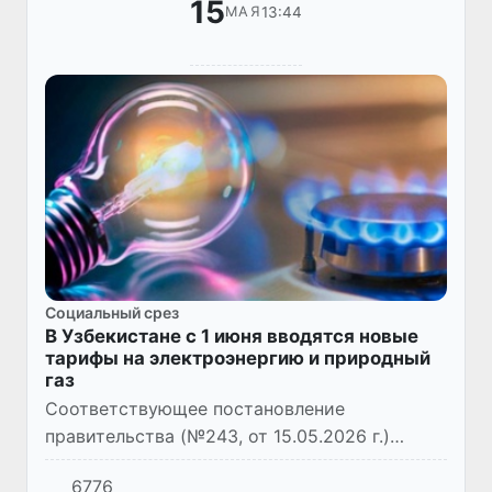
15
13:44
МАЯ
Социальный срез
В Узбекистане с 1 июня вводятся новые
тарифы на электроэнергию и природный
газ
Соответствующее постановление
правительства (№243, от 15.05.2026 г.)
утвердило новые тарифы на электроэнергию
6776
и природный газ с 1 июня 2026 года.