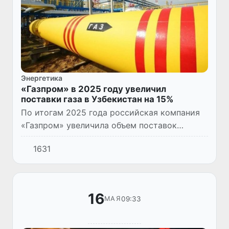
Энергетика
«Газпром» в 2025 году увеличил
поставки газа в Узбекистан на 15%
По итогам 2025 года российская компания
«Газпром» увеличила объем поставок
природного газа в Узбекистан на 15%. Об
1631
этом говорится в годовом отчете компании.
16
09:33
МАЯ