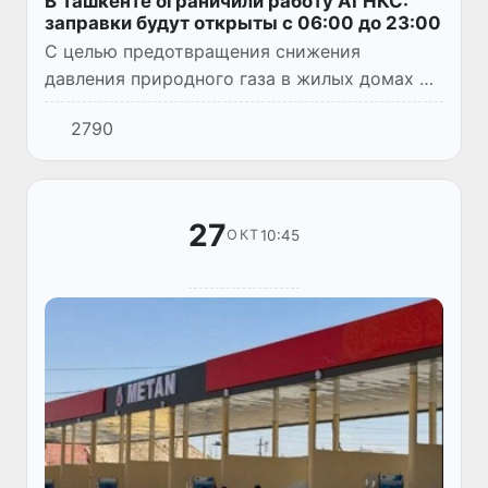
В Ташкенте ограничили работу АГНКС:
заправки будут открыты с 06:00 до 23:00
С целью предотвращения снижения
давления природного газа в жилых домах и
социальных объектах временно вводятся
2790
ограничения на работу метановых заправок
по всей республике в соответ...
27
10:45
ОКТ