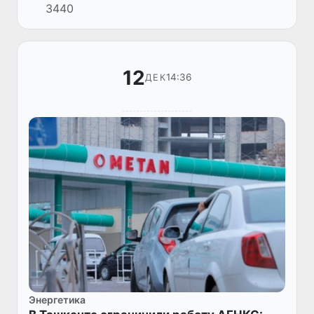
3440
промышленный приток природного газа.
12
14:36
ДЕК
Энергетика