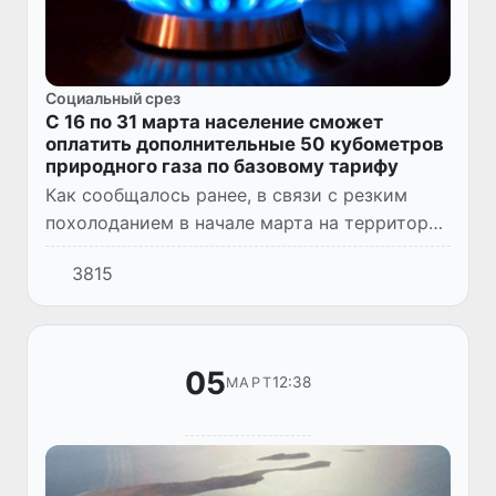
Социальный срез
С 16 по 31 марта население сможет
оплатить дополнительные 50 кубометров
природного газа по базовому тарифу
Как сообщалось ранее, в связи с резким
похолоданием в начале марта на территории
республики, срок действия ежемесячной
3815
базовой нормы потребления природного
газа, установленной на о...
05
12:38
МАРТ