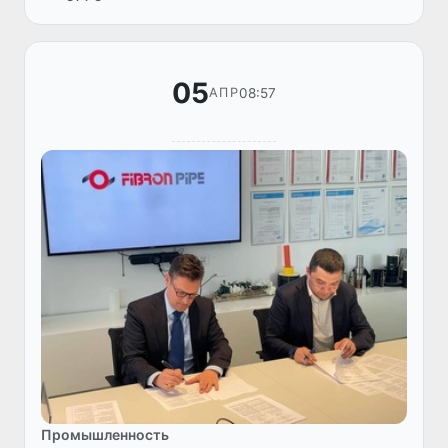
05
08:57
АПР
Промышленность