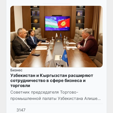
Бизнес
Узбекистан и Кыргызстан расширяют
сотрудничество в сфере бизнеса и
торговли
Советник председателя Торгово-
промышленной палаты Узбекистана Алишер
Шайхов провел встречу с председателем
3147
Ассоциации рынков, торговых предприятий