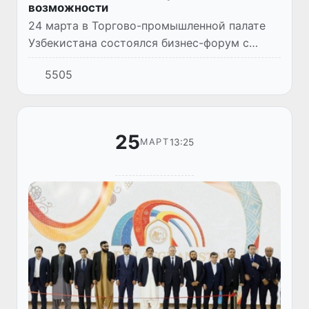
возможности
24 марта в Торгово-промышленной палате
Узбекистана состоялся бизнес-форум с
участием деловых кругов Республики
5505
Узбекистан и Гомельской области
Республики Беларусь.
25
13:25
МАРТ