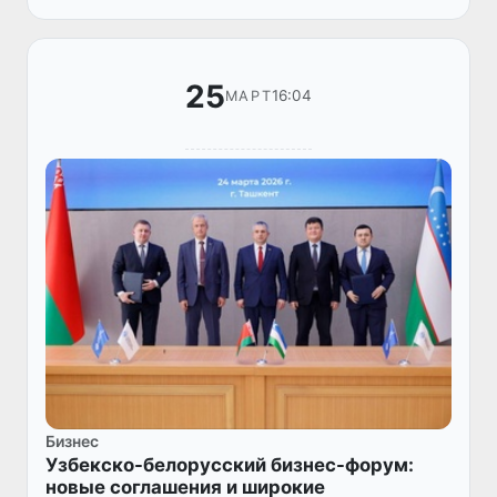
и сферы услуг Кыргызской Республи...
25
16:04
МАРТ
Бизнес
Узбекско-белорусский бизнес-форум:
новые соглашения и широкие