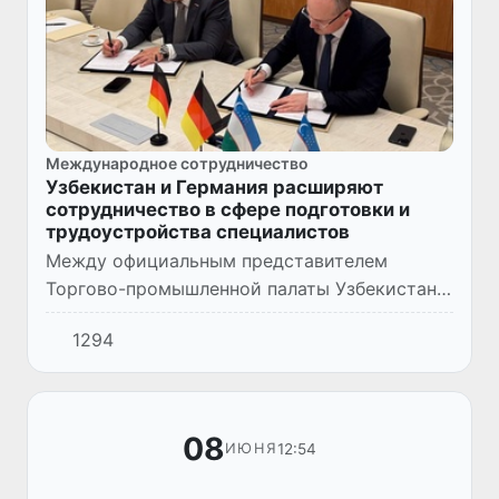
Международное сотрудничество
Узбекистан и Германия расширяют
сотрудничество в сфере подготовки и
трудоустройства специалистов
Между официальным представителем
Торгово-промышленной палаты Узбекистана
в Германии - UZ Trade House Germany (UZTH)
1294
и международной кадровой компанией
Hanseatic Connect, расположен...
08
12:54
ИЮНЯ