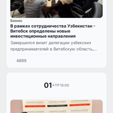
Бизнес
В рамках сотрудничества Узбекистан -
Витебск определены новые
инвестиционные направления
Завершился визит делегации узбекских
предпринимателей в Витебскую область,
после чего стороны перешли к
4889
практическому этапу реализации
договоренностей о сотрудничестве.
01
15:00
АПР