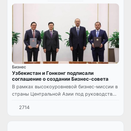
Бизнес
Узбекистан и Гонконг подписали
соглашение о создании Бизнес-совета
В рамках высокоуровневой бизнес-миссии в
страны Центральной Азии под руководством
главы Администрации Гонконгского
2714
специального административного района
Джона Ли Каччиу подписан ме...