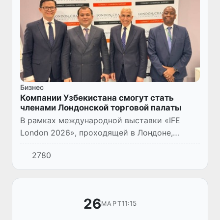
Бизнес
Компании Узбекистана смогут стать
членами Лондонской торговой палаты
В рамках международной выставки «IFE
London 2026», проходящей в Лондоне,
состоялась встреча председателя Торгово-
2780
промышленной палаты Республики
Узбекистан Даврона Вахабова с генера...
26
11:15
МАРТ