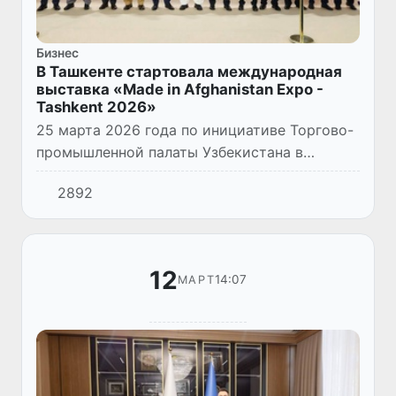
Бизнес
В Ташкенте стартовала международная
выставка «Made in Afghanistan Expo -
Tashkent 2026»
25 марта 2026 года по инициативе Торгово-
промышленной палаты Узбекистана в
Национальном выставочном комплексе
2892
«Узэкспоцентр» в Ташкенте состоялась
торжественная церемония открытия...
12
14:07
МАРТ