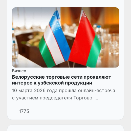
Бизнес
Белорусские торговые сети проявляют
интерес к узбекской продукции
10 марта 2026 года прошла онлайн-встреча
с участием председателя Торгово-
промышленной палаты Узбекистана Даврона
1775
Вахабова и представителей крупных
розничных сетей Беларуси.