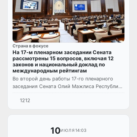
Страна в фокусе
На 17-м пленарном заседании Сената
рассмотрены 15 вопросов, включая 12
законов и национальный доклад по
международным рейтингам
Во второй день работы 17-го пленарного
заседания Сената Олий Мажлиса Республики
Узбекистан, прошедшего 10 июля в Ташкенте
1212
под председательством Танзилы Нарбаевой,
были рассмотрены...
10
14:03
ИЮЛЯ