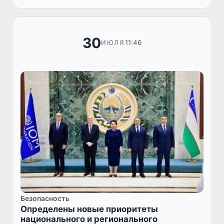
«Независимость и я», посвященного 35-...
30
11:46
ИЮЛЯ
Безопасность
Определены новые приоритеты
национального и регионального