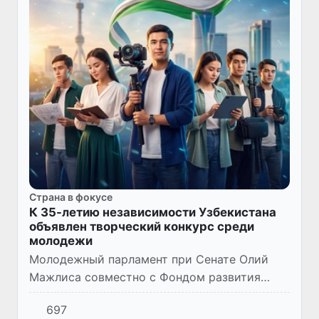
Страна в фокусе
К 35-летию независимости Узбекистана
объявлен творческий конкурс среди
молодежи
Молодежный парламент при Сенате Олий
Мажлиса совместно с Фондом развития
науки и образования объявил о старте
697
республиканского онлайн-конкурса