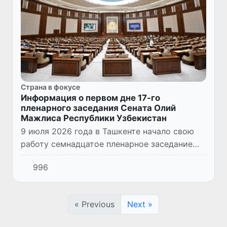
Страна в фокусе
Информация о первом дне 17-го
пленарного заседания Сената Олий
Мажлиса Республики Узбекистан
9 июля 2026 года в Ташкенте начало свою
работу семнадцатое пленарное заседание
Сената Олий Мажлиса Республики
996
Узбекистан.
« Previous
Next »