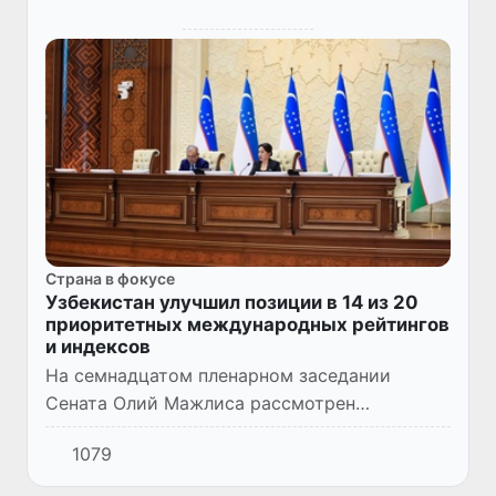
Страна в фокусе
Узбекистан улучшил позиции в 14 из 20
приоритетных международных рейтингов
и индексов
На семнадцатом пленарном заседании
Сената Олий Мажлиса рассмотрен
Национальный доклад об улучшении
1079
позиции Республики Узбекистан в
приоритетных международных рейтингах и