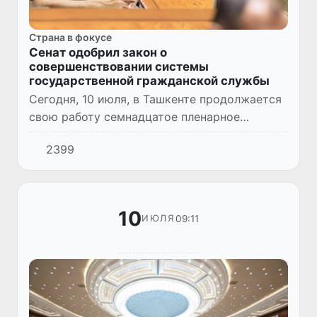
Страна в фокусе
Сенат одобрил закон о
совершенствовании системы
государственной гражданской службы
Сегодня, 10 июля, в Ташкенте продолжается
свою работу семнадцатое пленарное
заседание Сената Олий Мажлиса.
2399
10
09:11
ИЮЛЯ