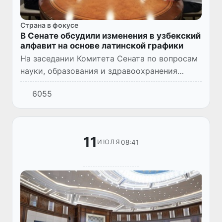
Страна в фокусе
В Сенате обсудили изменения в узбекский
алфавит на основе латинской графики
На заседании Комитета Сената по вопросам
науки, образования и здравоохранения
предварительно обсужден Закон «О
6055
внесении изменения в Закон Республики
Узбекистан «О введении узбекско...
11
08:41
ИЮЛЯ