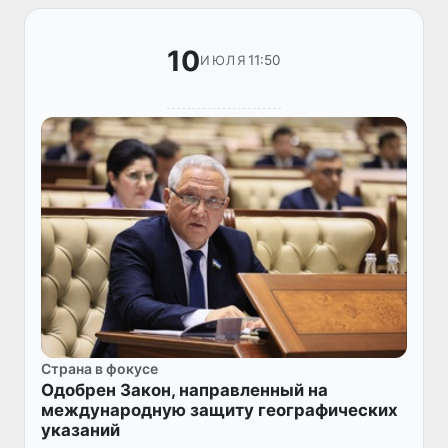
индексах.
10
11:50
ИЮЛЯ
Страна в фокусе
Одобрен Закон, направленный на
международную защиту географических
указаний