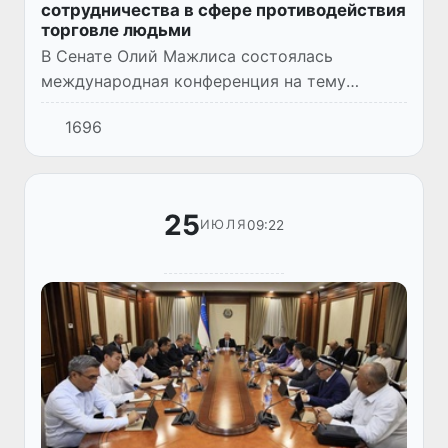
сотрудничества в сфере противодействия
торговле людьми
В Сенате Олий Мажлиса состоялась
международная конференция на тему
«Противодействие торговле людьми в
1696
меняющемся мире: профилактика, защита и
сотрудничество», посвященная 30 июля -...
25
09:22
ИЮЛЯ