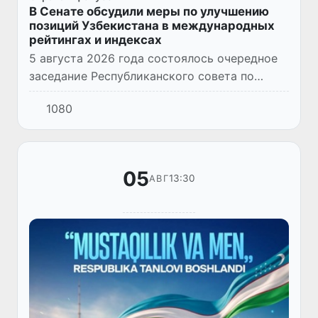
В Сенате обсудили меры по улучшению
позиций Узбекистана в международных
рейтингах и индексах
5 августа 2026 года состоялось очередное
заседание Республиканского совета по
работе с международными рейтингами и
1080
индексами. Его вела Председатель Сената
Олий Мажлиса, председател...
05
13:30
АВГ