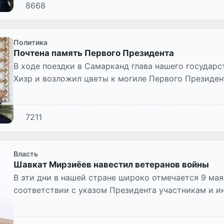
8668
Политика
Почтена память Первого Президента
В ходе поездки в Самарканд глава нашего государс
Хизр и возложил цветы к могиле Первого Президе
7211
Власть
Шавкат Мирзиёев навестил ветеранов войны
В эти дни в нашей стране широко отмечается 9 мая 
соответствии с указом Президента участникам и 
выплачивается единовременн...