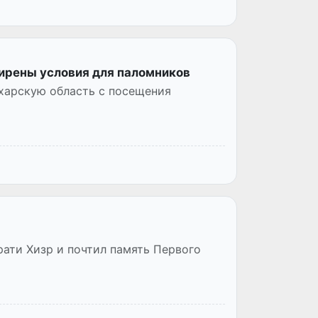
ирены условия для паломников
ухарскую область с посещения
ати Хизр и почтил память Первого