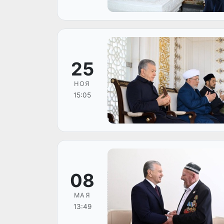
25
НОЯ
15:05
08
МАЯ
13:49