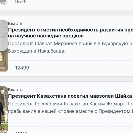
9575
Власть
Президент отметил необходимость развития про
на научное наследие предков
Президент Шавкат Мирзиёев прибыл в Бухарскую о
Бахоуддина Накшбанда.
12499
Власть
Президент Казахстана посетил мавзолеи Шайха 
Президент Республики Казахстан Касым-Жомарт То
пребывания в нашей стране вместе с Президентом
Мирзиёевым посетил расп...