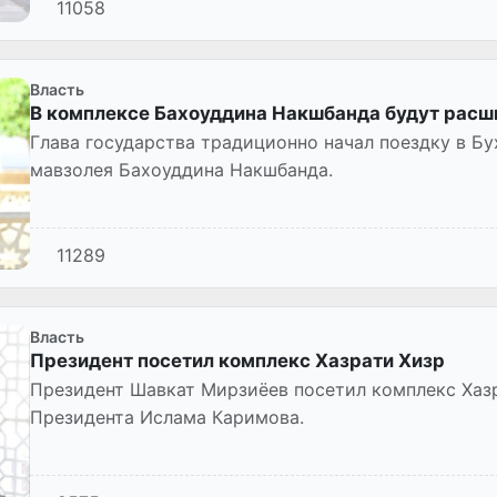
11058
Власть
В комплексе Бахоуддина Накшбанда будут расш
Глава государства традиционно начал поездку в Б
мавзолея Бахоуддина Накшбанда.
11289
Власть
Президент посетил комплекс Хазрати Хизр
Президент Шавкат Мирзиёев посетил комплекс Хазр
Президента Ислама Каримова.