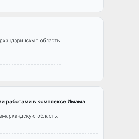
рхандаринскую область.
ми работами в комплексе Имама
амаркандскую область.