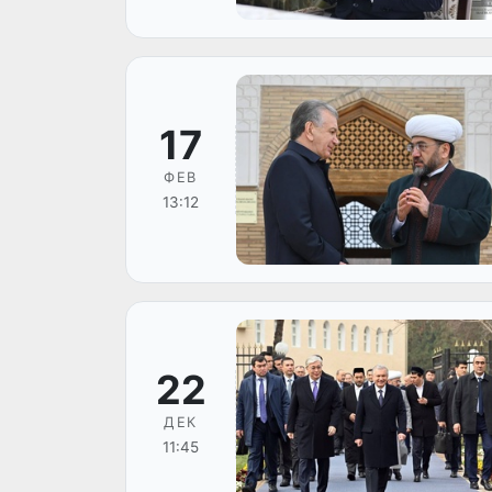
17
ФЕВ
13:12
22
ДЕК
11:45