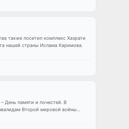
тва также посетил комплекс Хазрати
нта нашей страны Ислама Каримова.
– День памяти и почестей. В
инвалидам Второй мировой войны