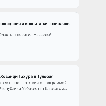
свещения и воспитания, опираясь
бласть и посетил мавзолей
Хованди Тахура и Тулебия
каев в соответствии с программой
 Республики Узбекистан Шавкатом