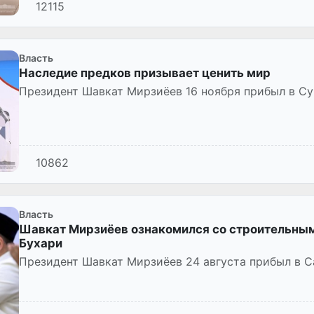
12115
Власть
Наследие предков призывает ценить мир
Президент Шавкат Мирзиёев 16 ноября прибыл в Су
10862
Власть
Шавкат Мирзиёев ознакомился со строительны
Бухари
Президент Шавкат Мирзиёев 24 августа прибыл в С