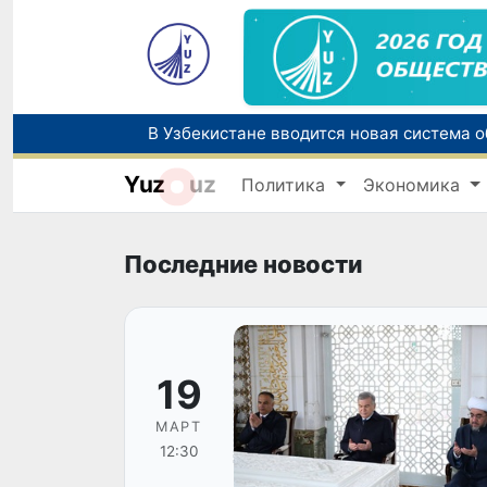
Yuz
uz
Политика
Экономика
Последние новости
19
МАРТ
12:30