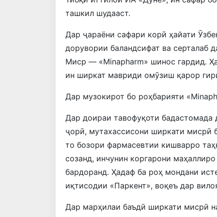
ташкил шудааст.
Дар ҷараёни сафари корӣ ҳайати Ӯзбе
дорувории баландсифат ва серталаб 
Миср — «Minapharm» шинос гардид. Ҳ
ин ширкат мавриди омӯзиш қарор гир
Дар музокирот бо роҳбарияти «Minap
Дар доираи тавофуқоти бадастомада 
ҷорӣ, мутахассисони ширкати мисрӣ 
то бозори фармасевтии кишварро таҳ
созанд, инчунин коргарони маҳаллиро
бардоранд. Ҳадаф ба роҳ мондани ист
иқтисодии «Паркент», воқеъ дар вило
Дар марҳилаи баъдӣ ширкати мисрӣ н