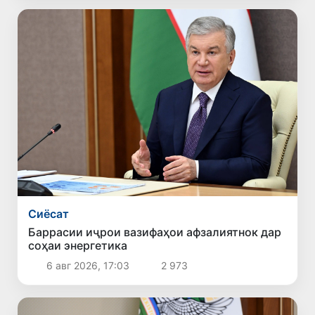
Сиёсат
Баррасии иҷрои вазифаҳои афзалиятнок дар
соҳаи энергетика
6 авг 2026, 17:03
2 973