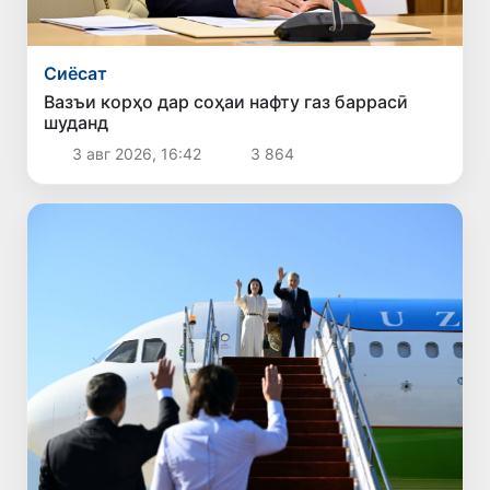
Сиёсат
Вазъи корҳо дар соҳаи нафту газ баррасӣ
шуданд
3 авг 2026, 16:42
3 864