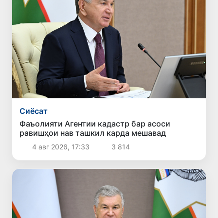
Сиёсат
Фаъолияти Агентии кадастр бар асоси
равишҳои нав ташкил карда мешавад
4 авг 2026, 17:33
3 814