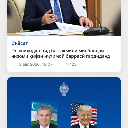
Сиёсат
Пешниҳодҳо оид ба такмили минбаъдаи
низоми ҳифзи иҷтимоӣ баррасӣ гардиданд
3 авг 2026, 18:07
4 423