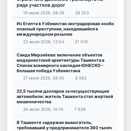
ряде участков дорог
19 июля 2026, 08:39
28 253
Из Египта в Узбекистан экстрадирован особо
опасный преступник, находившийся в
международном розыске
23 июля 2026, 13:54
21 018
Саида Мирзиёева: включение объектов
модернистской архитектуры Ташкента в
Список всемирного наследия ЮНЕСКО -
большая победа Узбекистана
27 июля 2026, 08:40
9 982
22,5 тысячи долларов за несуществующие
автомобили: житель Ташкента стал жертвой
мошенничества
26 июля 2026, 10:16
7 638
В Ташкенте задержан вымогатель,
требовавший у предпринимателя 360 тысяч