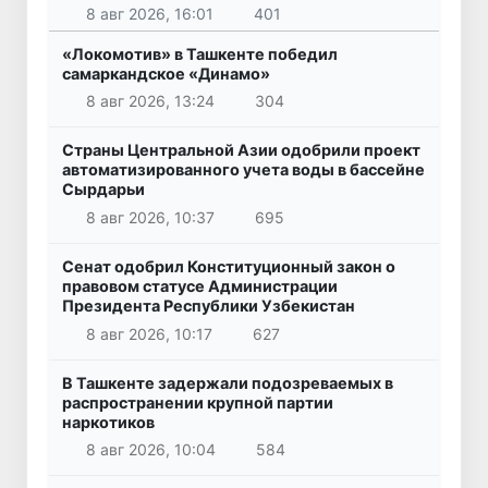
8 авг 2026, 16:01
401
«Локомотив» в Ташкенте победил
самаркандское «Динамо»
8 авг 2026, 13:24
304
Страны Центральной Азии одобрили проект
автоматизированного учета воды в бассейне
Сырдарьи
8 авг 2026, 10:37
695
Сенат одобрил Конституционный закон о
правовом статусе Администрации
Президента Республики Узбекистан
8 авг 2026, 10:17
627
В Ташкенте задержали подозреваемых в
распространении крупной партии
наркотиков
8 авг 2026, 10:04
584