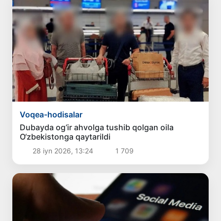
Voqea-hodisalar
Dubayda og‘ir ahvolga tushib qolgan oila
O‘zbekistonga qaytarildi
28 iyn 2026, 13:24
1 709