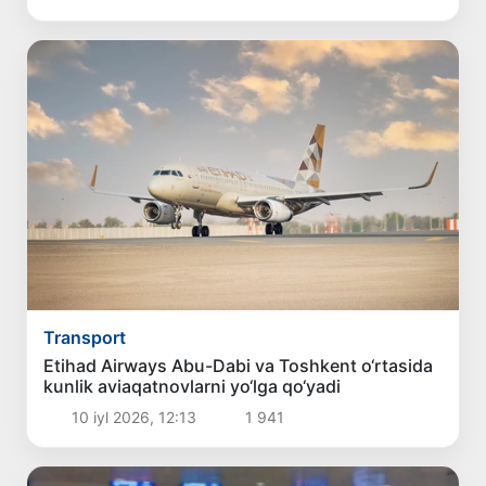
Transport
Etihad Airways Abu-Dabi va Toshkent o‘rtasida
kunlik aviaqatnovlarni yo‘lga qo‘yadi
10 iyl 2026, 12:13
1 941