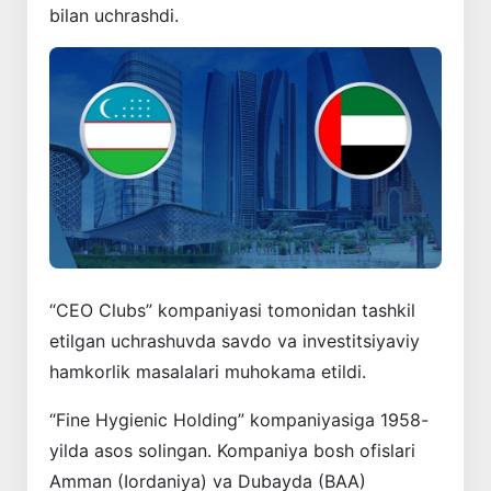
bilan uchrashdi.
“CEO Clubs” kompaniyasi tomonidan tashkil
etilgan uchrashuvda savdo va investitsiyaviy
hamkorlik masalalari muhokama etildi.
“Fine Hygienic Holding” kompaniyasiga 1958-
yilda asos solingan. Kompaniya bosh ofislari
Amman (Iordaniya) va Dubayda (BAA)