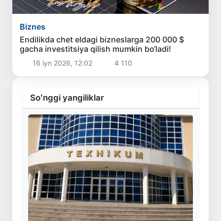
Biznes
Endilikda chet eldagi bizneslarga 200 000 $
gacha investitsiya qilish mumkin bo‘ladi!
16 iyn 2026, 12:02
4 110
Soʻnggi yangiliklar