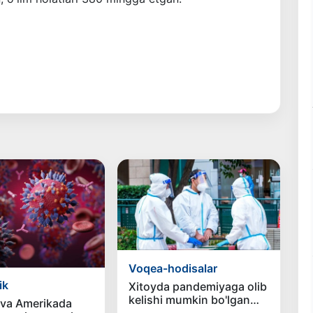
Voqea-hodisalar
ik
Xitoyda pandemiyaga olib
kelishi mumkin bo'lgan
 va Amerikada