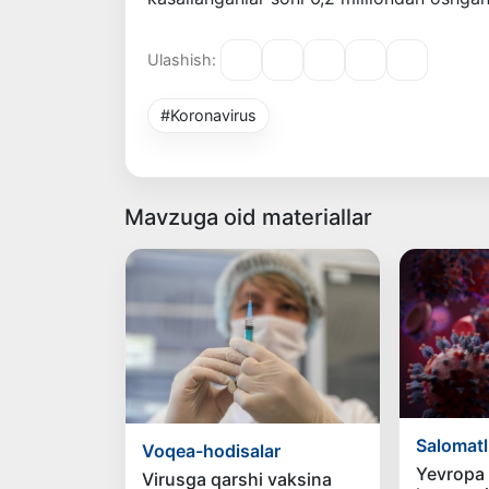
Ulashish:
#Koronavirus
Mavzuga oid materiallar
Salomatl
Voqea-hodisalar
Yevropa
Virusga qarshi vaksina