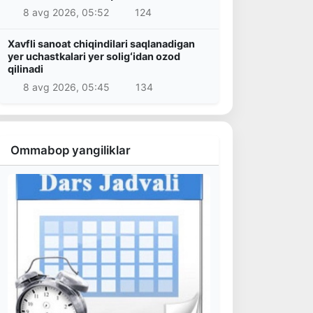
8 avg 2026, 05:52
124
Xavfli sanoat chiqindilari saqlanadigan
yer uchastkalari yer soligʻidan ozod
qilinadi
8 avg 2026, 05:45
134
Ommabop yangiliklar