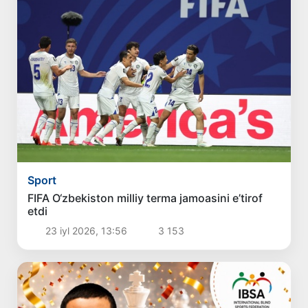
Sport
FIFA O‘zbekiston milliy terma jamoasini e’tirof
etdi
23 iyl 2026, 13:56
3 153