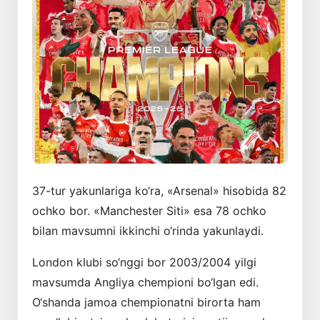
37-tur yakunlariga ko‘ra, «Arsenal» hisobida 82
ochko bor. «Manchester Siti» esa 78 ochko
bilan mavsumni ikkinchi o‘rinda yakunlaydi.
London klubi so‘nggi bor 2003/2004 yilgi
mavsumda Angliya chempioni bo‘lgan edi.
O‘shanda jamoa chempionatni birorta ham