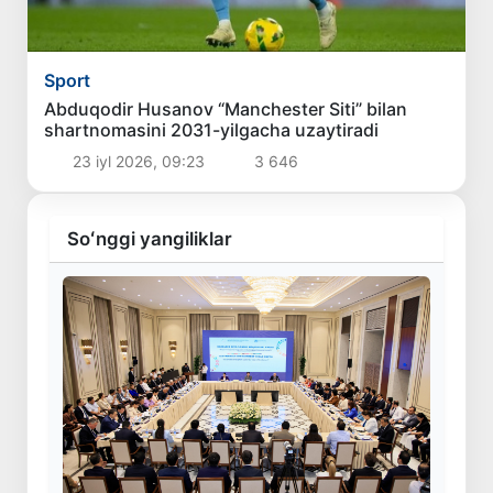
Sport
Abduqodir Husanov “Manchester Siti” bilan
shartnomasini 2031-yilgacha uzaytiradi
23 iyl 2026, 09:23
3 646
Soʻnggi yangiliklar