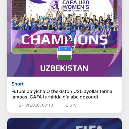
Sport
Futbol boʻyicha O‘zbekiston U20 ayollar terma
jamoasi CAFA turnirida gʻalaba qozondi
27 iyl 2026, 09:10
2 619