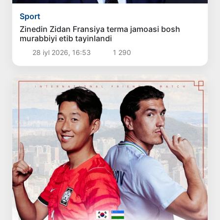
Sport
Zinedin Zidan Fransiya terma jamoasi bosh
murabbiyi etib tayinlandi
28 iyl 2026, 16:53
1 290