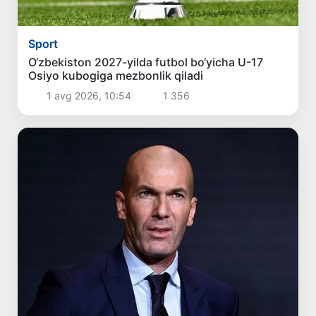
Sport
O‘zbekiston 2027-yilda futbol bo‘yicha U-17
Osiyo kubogiga mezbonlik qiladi
1 avg 2026, 10:54
1 356