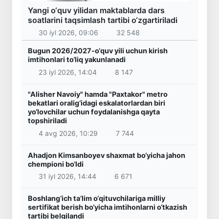
Yangi o‘quv yilidan maktablarda dars
soatlarini taqsimlash tartibi o‘zgartiriladi
30 iyl 2026, 09:06
32 548
Bugun 2026/2027-o‘quv yili uchun kirish
imtihonlari to‘liq yakunlanadi
23 iyl 2026, 14:04
8 147
"Alisher Navoiy" hamda "Paxtakor" metro
bekatlari oralig‘idagi eskalatorlardan biri
yo‘lovchilar uchun foydalanishga qayta
topshiriladi
4 avg 2026, 10:29
7 744
Ahadjon Kimsanboyev shaxmat bo‘yicha jahon
chempioni bo‘ldi
31 iyl 2026, 14:44
6 671
Boshlang‘ich ta’lim o‘qituvchilariga milliy
sertifikat berish bo‘yicha imtihonlarni o‘tkazish
tartibi belgilandi