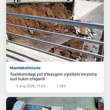
Mamlakatimizda
Toshkentdagi yo‘l o‘tkazgich o‘pirilishi bo‘yicha
sud hukm chiqardi
5 avg 2026, 11:54
1 265