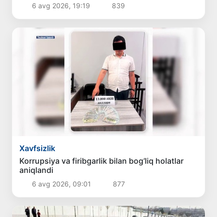
6 avg 2026, 19:19
839
Xavfsizlik
Korrupsiya va firibgarlik bilan bog‘liq holatlar
aniqlandi
6 avg 2026, 09:01
877