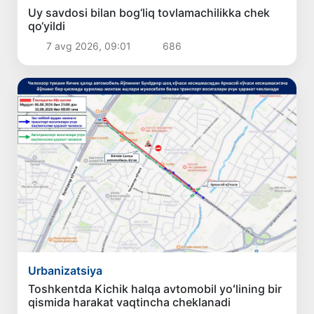
Uy savdosi bilan bog‘liq tovlamachilikka chek
qo‘yildi
7 avg 2026, 09:01
686
Urbanizatsiya
Toshkentda Kichik halqa avtomobil yoʻlining bir
qismida harakat vaqtincha cheklanadi