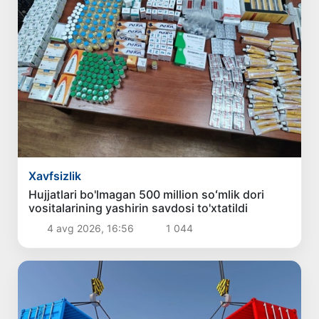
Xavfsizlik
Hujjatlari bo'lmagan 500 million soʻmlik dori
vositalarining yashirin savdosi to'xtatildi
4 avg 2026, 16:56
1 044