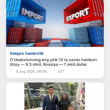
Xalqaro hamkorlik
Oʻzbekistonning eng yirik 10 ta savdo hamkori:
Xitoy — 9,5 mlrd, Rossiya — 7 mlrd dollar
8 avg 2026, 06:06
377