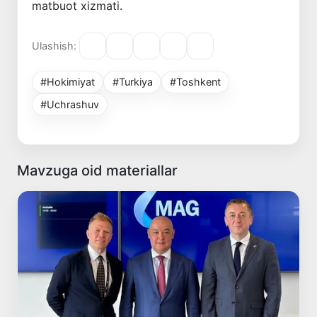
matbuot xizmati.
Ulashish:
#Hokimiyat
#Turkiya
#Toshkent
#Uchrashuv
Mavzuga oid materiallar