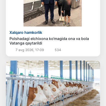
Xalqaro hamkorlik
Polshadagi elchixona ko‘magida ona va bola
Vatanga qaytarildi
7 avg 2026, 17:09
534