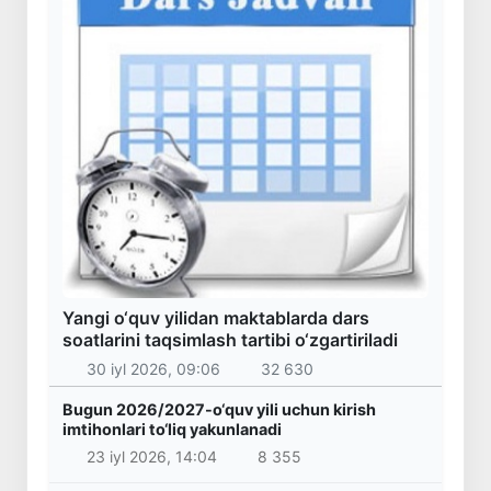
Yangi o‘quv yilidan maktablarda dars
soatlarini taqsimlash tartibi o‘zgartiriladi
30 iyl 2026, 09:06
32 630
Bugun 2026/2027-o‘quv yili uchun kirish
imtihonlari to‘liq yakunlanadi
23 iyl 2026, 14:04
8 355