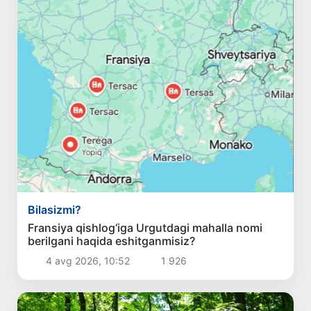
Bilasizmi?
Fransiya qishlog‘iga Urgutdagi mahalla nomi
berilgani haqida eshitganmisiz?
4 avg 2026, 10:52
1 926