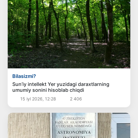
Bilasizmi?
Sun’iy intellekt Yer yuzidagi daraxtlarning
umumiy sonini hisoblab chiqdi
15 iyl 2026, 12:28
2 406