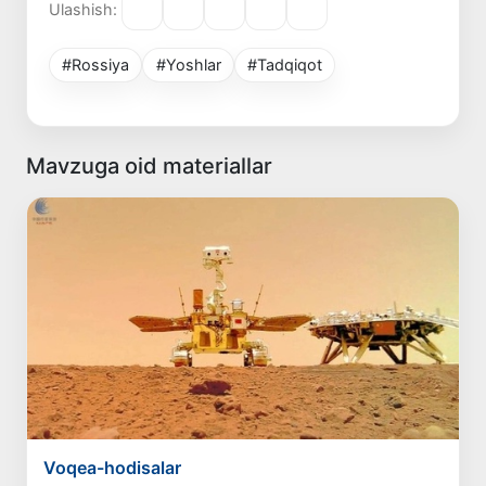
Ulashish:
#Rossiya
#Yoshlar
#Tadqiqot
Mavzuga oid materiallar
Voqea-hodisalar