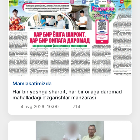
Mamlakatimizda
Har bir yoshga sharoit, har bir oilaga daromad
mahalladagi o‘zgarishlar manzarasi
4 avg 2026, 10:00
714