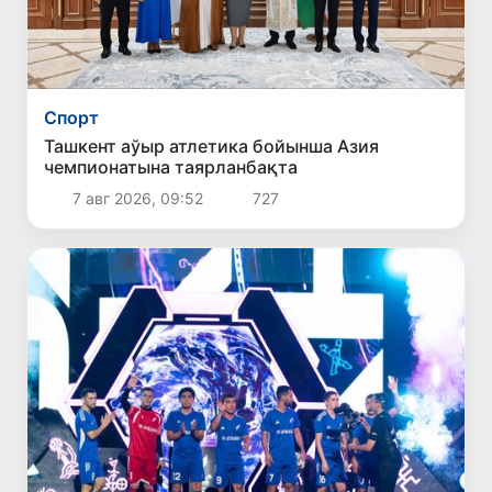
Спорт
Ташкент аўыр атлетика бойынша Азия
чемпионатына таярланбақта
7 авг 2026, 09:52
727