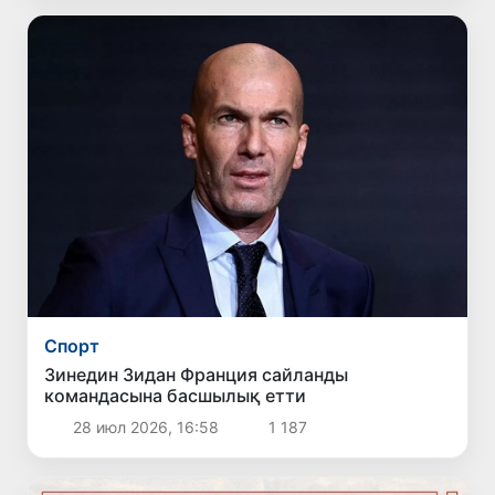
Спорт
Зинедин Зидан Франция сайланды
командасына басшылық етти
28 июл 2026, 16:58
1 187