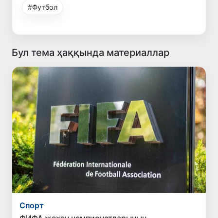
#Футбол
Бул тема ҳаққында материаллар
Спорт