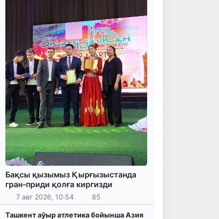
Бақсы қызымыз Қырғызыстанда
гран-приди қолға киргизди
7 авг 2026, 10:54
85
Ташкент аўыр атлетика бойынша Азия