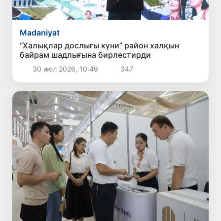
Madaniyat
“Халықлар дослығы күни” район халқын
байрам шадлығына бирлестирди
30 июл 2026, 10:49
347