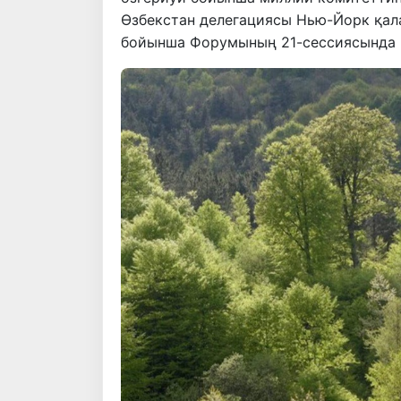
Өзбекстан делегациясы Нью-Йорк қал
бойынша Форумының 21-сессиясында 