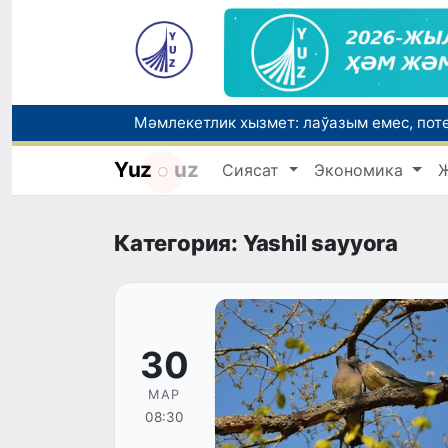
Yuz
uz
Сиясат
Экономика
Категория: Yashil sayyora
30
МАР
08:30