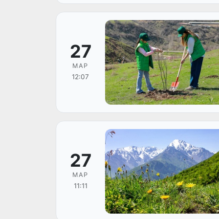
27
МАР
12:07
27
МАР
11:11