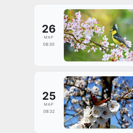
26
МАР
08:30
25
МАР
08:32