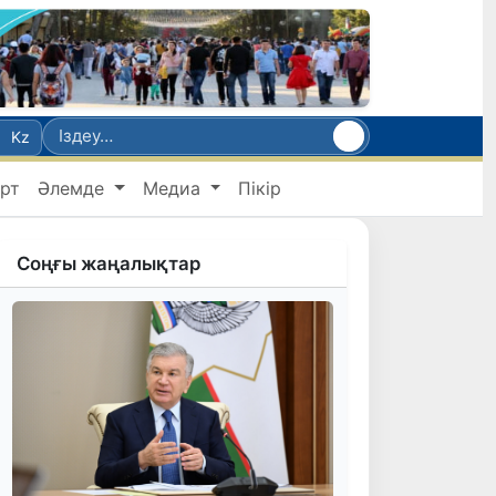
Kz
рт
Әлемде
Медиа
Пікір
Соңғы жаңалықтар