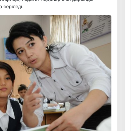
 беріледі.