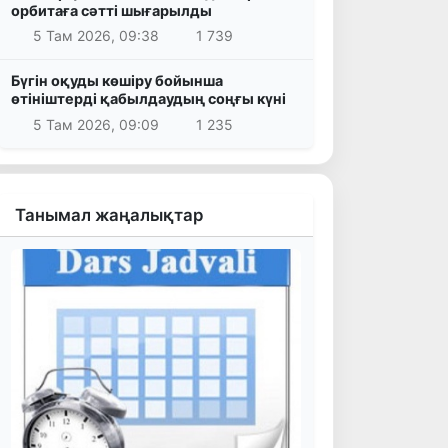
орбитаға сәтті шығарылды
5 Там 2026, 09:38
1 739
Бүгін оқуды көшіру бойынша
өтініштерді қабылдаудың соңғы күні
5 Там 2026, 09:09
1 235
Танымал жаңалықтар