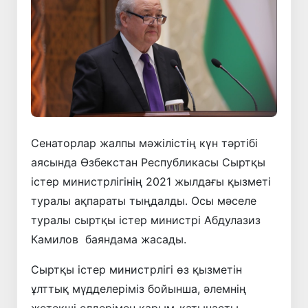
Сенаторлар жалпы мәжілістің күн тәртібі
аясында Өзбекстан Республикасы Сыртқы
істер министрлігінің 2021 жылдағы қызметі
туралы ақпараты тыңдалды. Осы мәселе
туралы сыртқы істер министрі Абдулазиз
Камилов баяндама жасады.
Сыртқы істер министрлігі өз қызметін
ұлттық мүдделеріміз бойынша, әлемнің