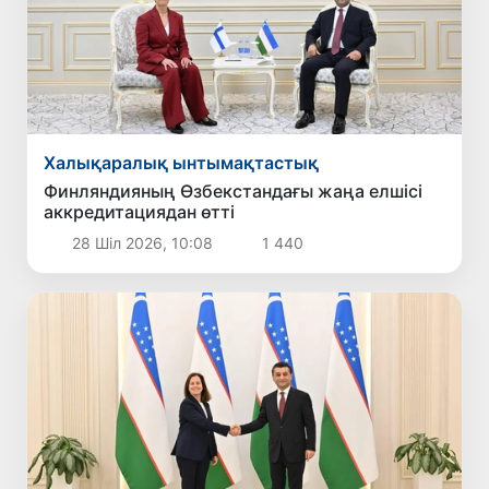
Халықаралық ынтымақтастық
Финляндияның Өзбекстандағы жаңа елшісі
аккредитациядан өтті
28 Шіл 2026, 10:08
1 440