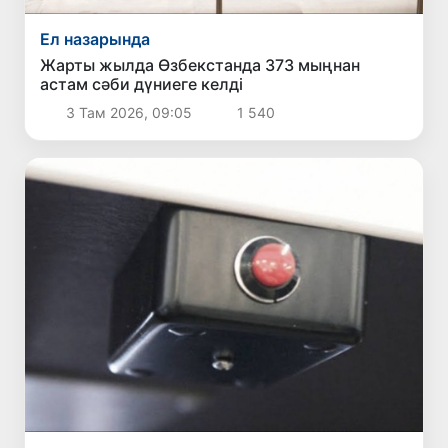
Ел назарында
Жарты жылда Өзбекстанда 373 мыңнан
астам сәби дүниеге келді
3 Там 2026, 09:05
1 540