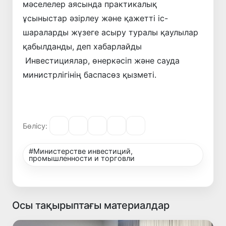
мәселелер аясында практикалық
ұсыныстар әзірлеу және қажетті іс-
шараларды жүзеге асыру туралы қаулылар
қабылданды, деп хабарлайды
Инвестициялар, өнеркәсіп және сауда
министрлігінің баспасөз қызметі.
Бөлісу:
#Министерстве инвестиций,
промышленности и торговли
Осы тақырыптағы материалдар