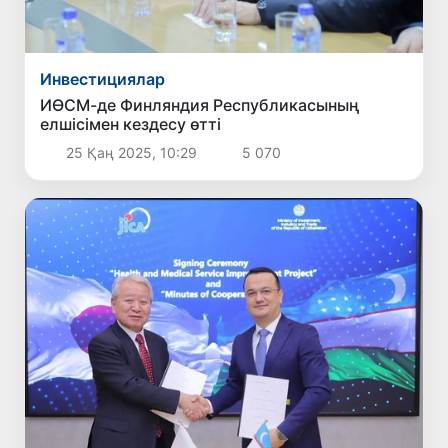
Инвестициялар
ИӨСМ-де Финляндия Республикасының
елшісімен кездесу өтті
25 Қаң 2025, 10:29
5 070