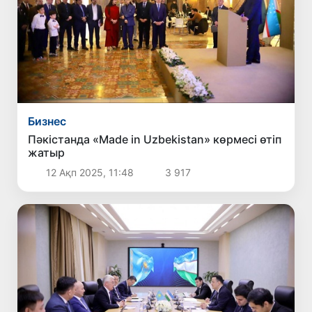
Бизнес
Пәкістанда «Made in Uzbekistan» көрмесі өтіп
жатыр
12 Ақп 2025, 11:48
3 917