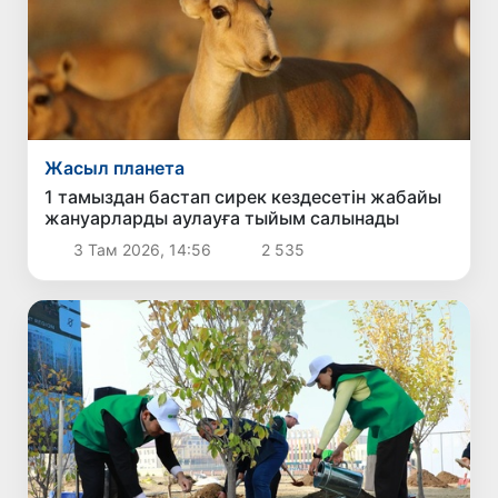
Жасыл планета
1 тамыздан бастап сирек кездесетін жабайы
жануарларды аулауға тыйым салынады
3 Там 2026, 14:56
2 535