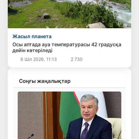
Жасыл планета
Осы аптада ауа температурасы 42 градусқа
дейін көтеріледі
6 Шіл 2026, 11:13
2 730
Соңғы жаңалықтар