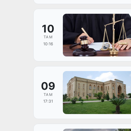
10
ТАМ
10:16
09
ТАМ
17:31