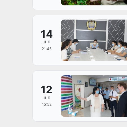
14
ШІЛ
21:45
12
ШІЛ
15:52