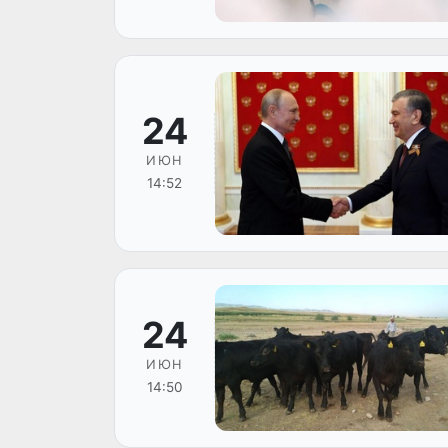
24
ИЮН
14:52
24
ИЮН
14:50