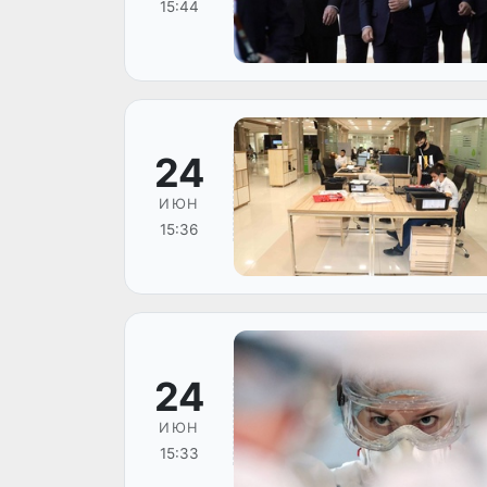
15:44
24
ИЮН
15:36
24
ИЮН
15:33