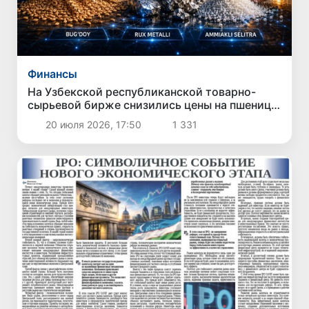
Финансы
На Узбекской республиканской товарно-
сырьевой бирже снизились цены на пшеницу,
цинк металлический и аммиачную селитру
20 июля 2026, 17:50
1 331