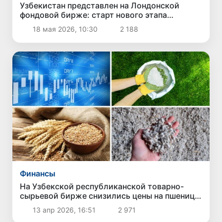
Узбекистан представлен на Лондонской
фондовой бирже: старт нового этапа
интеграции в глобальные рынки капитала
18 мая 2026, 10:30
2 188
Финансы
На Узбекской республиканской товарно-
сырьевой бирже снизились цены на пшеницу,
технические семена и карбамид
13 апр 2026, 16:51
2 971