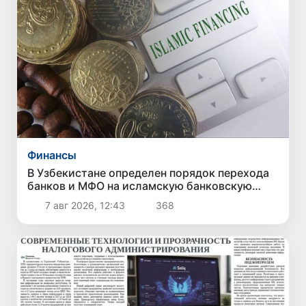
Финансы
В Узбекистане определен порядок перехода
банков и МФО на исламскую банковскую
деятельность
7 авг 2026, 12:43
368