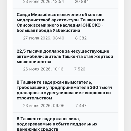
23 июля 2026, 13:54
20 894
Саида Мирзиёева: включение объектов
модернистской архитектуры Ташкента в
Список всемирного наследия ЮНЕСКО -
большая победа Узбекистана
27 июля 2026, 08:40
8 382
22,5 тысячи долларов за несуществующие
автомобили: житель Ташкента стал жертвой
мошенничества
26 июля 2026, 10:16
7 526
В Ташкенте задержан вымогатель,
требовавший у предпринимателя 360 тысяч
долларов за «урегулирование» вопросов со
строительством
23 июля 2026, 09:06
7 447
В Ташкенте задержаны лица,
подозреваемые в сбыте поддельных
денежных средств