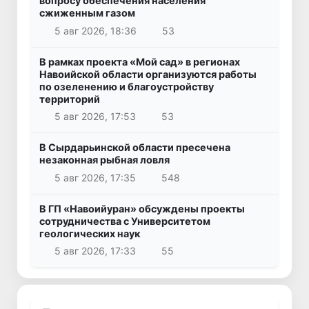
вопросу обеспечения населения
сжиженным газом
5 авг 2026, 18:36
53
В рамках проекта «Мой сад» в регионах
Навоийской области организуются работы
по озеленению и благоустройству
территорий
5 авг 2026, 17:53
53
В Сырдарьинской области пресечена
незаконная рыбная ловля
5 авг 2026, 17:35
548
В ГП «Навоийуран» обсуждены проекты
сотрудничества с Университетом
геологических наук
5 авг 2026, 17:33
55