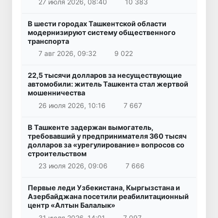
27 июля 2026, 08:40
10 383
В шести городах Ташкентской области
модернизируют систему общественного
транспорта
7 авг 2026, 09:32
9 022
22,5 тысячи долларов за несуществующие
автомобили: житель Ташкента стал жертвой
мошенничества
26 июля 2026, 10:16
7 667
В Ташкенте задержан вымогатель,
требовавший у предпринимателя 360 тысяч
долларов за «урегулирование» вопросов со
строительством
23 июля 2026, 09:06
7 666
Первые леди Узбекистана, Кыргызстана и
Азербайджана посетили реабилитационный
центр «Алтын Балалык»
31 июля 2026, 14:01
7 097