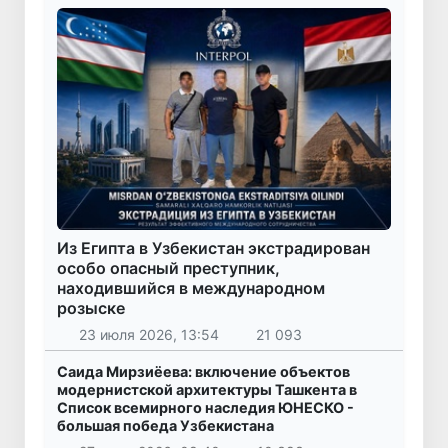
Из Египта в Узбекистан экстрадирован
особо опасный преступник,
находившийся в международном
розыске
23 июля 2026, 13:54
21 093
Саида Мирзиёева: включение объектов
модернистской архитектуры Ташкента в
Список всемирного наследия ЮНЕСКО -
большая победа Узбекистана