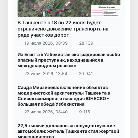
В Ташкенте с 18 по 22 июля будет
ограничено движение транспорта на
ряде участков дорог
19 июля 2026, 08:39
28 139
Из Египта в Узбекистан экстрадирован особо
опасный преступник, находившийся в
международном розыске
23 июля 2026, 13:54
20 941
Саида Мирзиёева: включение объектов
модернистской архитектуры Ташкента в
Список всемирного наследия ЮНЕСКО -
большая победа Узбекистана
27 июля 2026, 08:40
9 115
22,5 тысячи долларов за несуществующие
автомобили: житель Ташкента стал жертвой
мошенничества