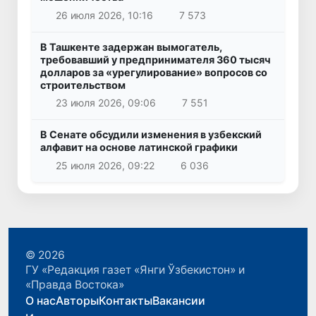
26 июля 2026, 10:16
7 573
В Ташкенте задержан вымогатель,
требовавший у предпринимателя 360 тысяч
долларов за «урегулирование» вопросов со
строительством
23 июля 2026, 09:06
7 551
В Сенате обсудили изменения в узбекский
алфавит на основе латинской графики
25 июля 2026, 09:22
6 036
© 2026
ГУ «Редакция газет «Янги Ўзбекистон» и
«Правда Востока»
О нас
Авторы
Контакты
Вакансии