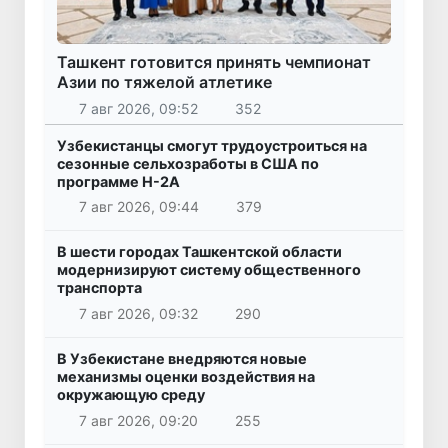
Ташкент готовится принять чемпионат
Азии по тяжелой атлетике
7 авг 2026, 09:52
352
Узбекистанцы смогут трудоустроиться на
сезонные сельхозработы в США по
программе H-2A
7 авг 2026, 09:44
379
В шести городах Ташкентской области
модернизируют систему общественного
транспорта
7 авг 2026, 09:32
290
В Узбекистане внедряются новые
механизмы оценки воздействия на
окружающую среду
7 авг 2026, 09:20
255