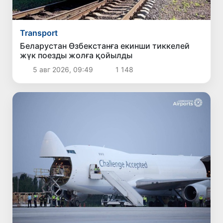
Transport
Беларустан Өзбекстанға екинши тиккелей
жүк поезды жолға қойылды
5 авг 2026, 09:49
1 148