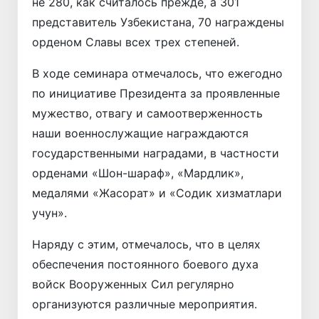
не 280, как считалось прежде, а 301
представитель Узбекистана, 70 награждены
орденом Славы всех трех степеней.
В ходе семинара отмечалось, что ежегодно
по инициативе Президента за проявленные
мужество, отвагу и самоотверженность
наши военнослужащие награждаются
государственными наградами, в частности
орденами «Шон-шараф», «Мардлик»,
медалями «Жасорат» и «Содик хизматлари
учун».
Наряду с этим, отмечалось, что в целях
обеспечения постоянного боевого духа
войск Вооруженных Сил регулярно
организуются различные мероприятия.