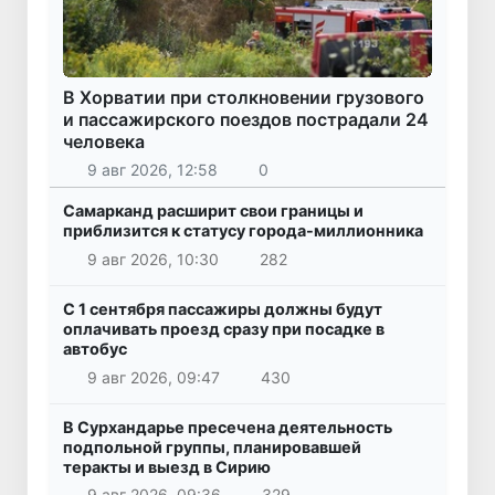
В Хорватии при столкновении грузового
и пассажирского поездов пострадали 24
человека
9 авг 2026, 12:58
0
Самарканд расширит свои границы и
приблизится к статусу города-миллионника
9 авг 2026, 10:30
282
С 1 сентября пассажиры должны будут
оплачивать проезд сразу при посадке в
автобус
9 авг 2026, 09:47
430
В Сурхандарье пресечена деятельность
подпольной группы, планировавшей
теракты и выезд в Сирию
9 авг 2026, 09:36
329