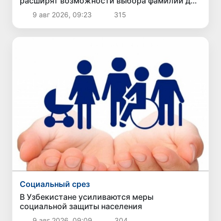
расширят возможности выбора фамилии для
ребенка
9 авг 2026, 09:23
315
Социальный срез
В Узбекистане усиливаются меры
социальной защиты населения
9 авг 2026, 09:09
304