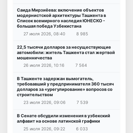
Саида Мирзиёева: включение объектов
модернистской архитектуры Ташкента в
Список всемирного наследия ЮНЕСКО -
большая победа Узбекистана
27 июля 2026, 08:40
8 985
22,5 тысячи долларов за несуществующие
автомобили: житель Ташкента стал жертвой
мошенничества
26 июля 2026, 10:16
7 564
В Ташкенте задержан вымогатель,
требовавший у предпринимателя 360 тысяч
долларов за «урегулирование» вопросов со
строительством
23 июля 2026, 09:06
7 539
В Сенате обсудили изменения в узбекский
алфавит на основе латинской графики
25 июля 2026, 09:22
6 033