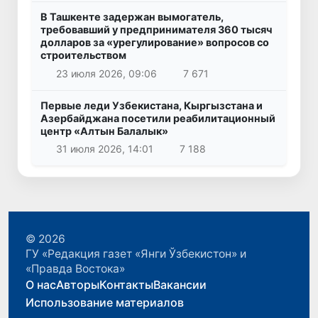
В Ташкенте задержан вымогатель,
требовавший у предпринимателя 360 тысяч
долларов за «урегулирование» вопросов со
строительством
23 июля 2026, 09:06
7 671
Первые леди Узбекистана, Кыргызстана и
Азербайджана посетили реабилитационный
центр «Алтын Балалык»
31 июля 2026, 14:01
7 188
© 2026
ГУ «Редакция газет «Янги Ўзбекистон» и
«Правда Востока»
О нас
Авторы
Контакты
Вакансии
Использование материалов