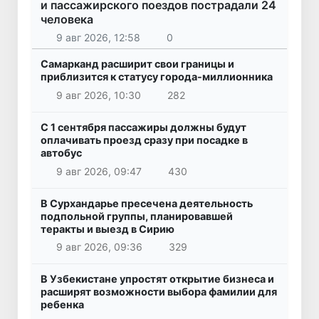
и пассажирского поездов пострадали 24
человека
9 авг 2026, 12:58
0
Самарканд расширит свои границы и
приблизится к статусу города-миллионника
9 авг 2026, 10:30
282
С 1 сентября пассажиры должны будут
оплачивать проезд сразу при посадке в
автобус
9 авг 2026, 09:47
430
В Сурхандарье пресечена деятельность
подпольной группы, планировавшей
теракты и выезд в Сирию
9 авг 2026, 09:36
329
В Узбекистане упростят открытие бизнеса и
расширят возможности выбора фамилии для
ребенка