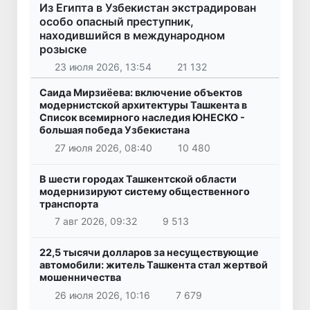
Из Египта в Узбекистан экстрадирован
особо опасный преступник,
находившийся в международном
розыске
23 июля 2026, 13:54
21 132
Саида Мирзиёева: включение объектов
модернистской архитектуры Ташкента в
Список всемирного наследия ЮНЕСКО -
большая победа Узбекистана
27 июля 2026, 08:40
10 480
В шести городах Ташкентской области
модернизируют систему общественного
транспорта
7 авг 2026, 09:32
9 513
22,5 тысячи долларов за несуществующие
автомобили: житель Ташкента стал жертвой
мошенничества
26 июля 2026, 10:16
7 679