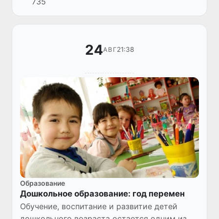
735
Таково мнение экспертов Центра
экономических исследований и реф...
24
21:38
АВГ
Образование
Дошкольное образование: год перемен
Обучение, воспитание и развитие детей
дошкольного возраста остается одним из