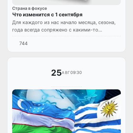
Страна в фокусе
Что изменится с 1 сентября
Для каждого из нас начало месяца, сезона,
года всегда сопряжено с какими-то
нововведениями. Какие же изменения
744
произойдут в разных сферах
жизнедеятельности страны согласно
законода...
25
09:30
АВГ