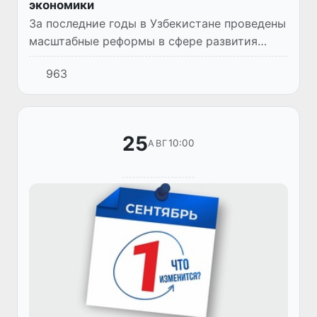
экономики
За последние годы в Узбекистане проведены
масштабные реформы в сфере развития
предпринимательства. Государство
963
предпринимает все усилия по созданию
благоприятной среды для привлече...
25
10:00
АВГ