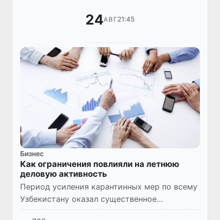
24
21:45
АВГ
Бизнес
Как ограничения повлияли на летнюю
деловую активность
Период усиления карантинных мер по всему
Узбекистану оказал существенное
воздействие на деловую активность страны.