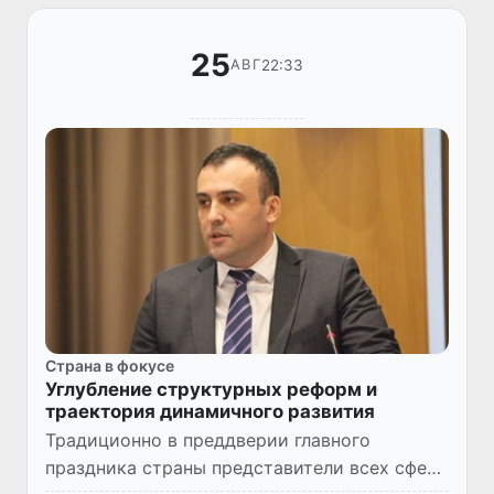
25
22:33
АВГ
Страна в фокусе
Углубление структурных реформ и
траектория динамичного развития
Традиционно в преддверии главного
праздника страны представители всех сфер