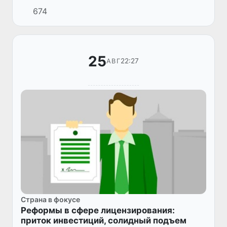
жизнедеятельности делятся успехами и
674
достижениями.
25
22:27
АВГ
Страна в фокусе
Реформы в сфере лицензирования:
приток инвестиций, солидный подъем