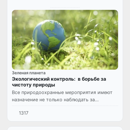
Зеленая планета
Экологический контроль: в борьбе за
чистоту природы
Все природоохранные мероприятия имеют
назначение не только наблюдать за
состоянием природной среды, но и выявлять
1317
и пресекать нарушения требований
законодательства в области охраны...