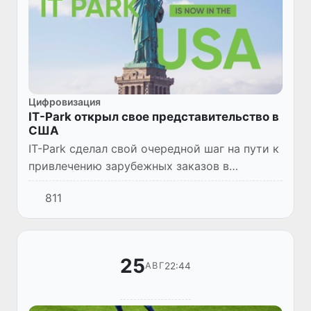
Цифровизация
IT-Park открыл свое представительство в
США
IT-Park сделал свой очередной шаг на пути к
привлечению зарубежных заказов в
Узбекистан – зарегистрировал свое
811
представительство в США, штате Делавэр.
25
22:44
АВГ