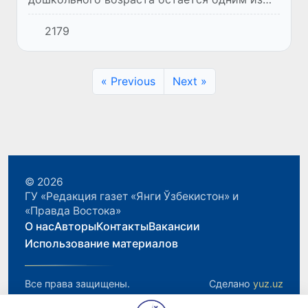
главных направлений развития
2179
отечественной системы образования. В
рамках большой образовательной реформ...
« Previous
Next »
© 2026
ГУ «Редакция газет «Янги Ўзбекистон» и
«Правда Востока»
О нас
Авторы
Контакты
Вакансии
Использование материалов
Все права защищены.
Сделано
yuz.uz